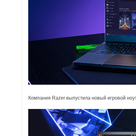
Компания Razer выпустила новый игровой ноут