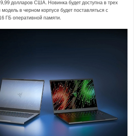
99,99 долларов США. Новинка будет доступна в трех
 модель в черном корпусе будет поставляться с
 16 ГБ оперативной памяти.