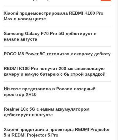
Xiaomi продемонстрировала REDMI K100 Pro
Max в новом цвете
Samsung Galaxy F70 Pro 5G дебютирует в
начале августа
POCO M8 Power 5G готовится к скорому дебюту
REDMI K100 Pro получит 200-мегапиксельную
камеру и емкую батарею с быстрой зарядкой
Hisense представила в России лазерный
проектор XR10
Realme 16x 5G с емким аккумулятором
дебютирует в августе
Xiaomi представила проекторы REDMI Projector
5 и REDMI Projector 5 Pro