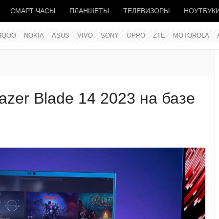
СМАРТ ЧАСЫ
ПЛАНШЕТЫ
ТЕЛЕВИЗОРЫ
НОУТБУК
IQOO
NOKIA
ASUS
VIVO
SONY
OPPO
ZTE
MOTOROLA
zer Blade 14 2023 на базе