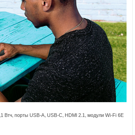
,1 Втч, порты USB-A, USB-C, HDMI 2.1, модули Wi-Fi 6E