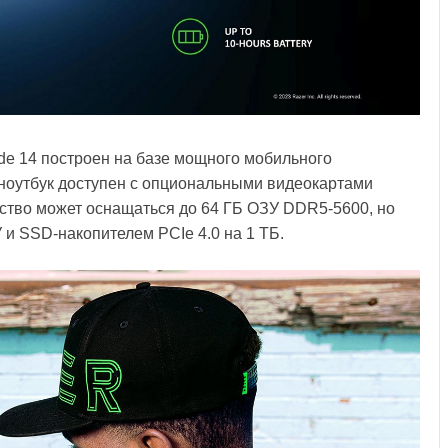
ade 14 построен на базе мощного мобильного
 ноутбук доступен с опциональными видеокартами
ство может оснащаться до 64 ГБ ОЗУ DDR5-5600, но
 и SSD-накопителем PCIe 4.0 на 1 ТБ.