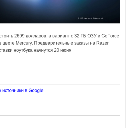
стоить 2699 долларов, а вариант с 32 ГБ ОЗУ и GeForce
в цвете Mercury. Предварительные заказы на Razer
тавки ноутбука начнутся 20 июня.
 источники в Google