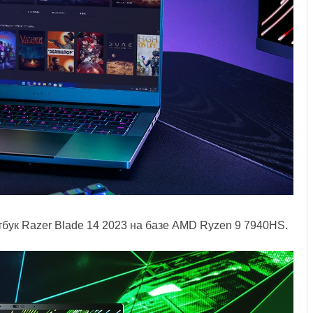
бук Razer Blade 14 2023 на базе AMD Ryzen 9 7940HS.