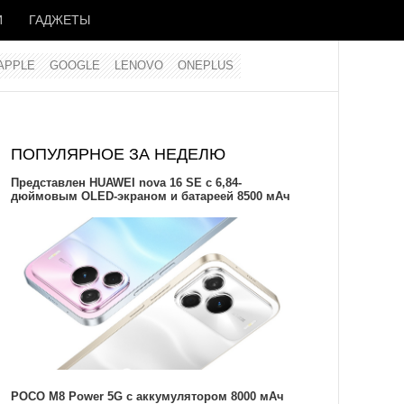
И
ГАДЖЕТЫ
APPLE
GOOGLE
LENOVO
ONEPLUS
ПОПУЛЯРНОЕ ЗА НЕДЕЛЮ
Представлен HUAWEI nova 16 SE с 6,84-
дюймовым OLED-экраном и батареей 8500 мАч
POCO M8 Power 5G с аккумулятором 8000 мАч