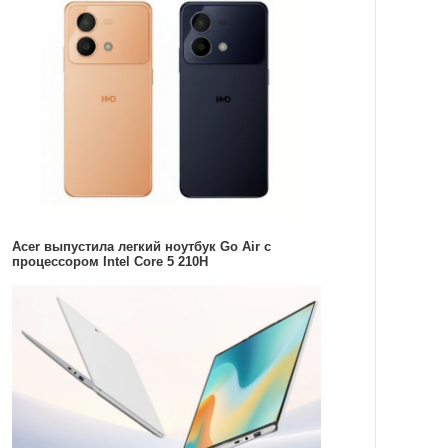
Acer выпустила легкий ноутбук Go Air c
процессором Intel Core 5 210H