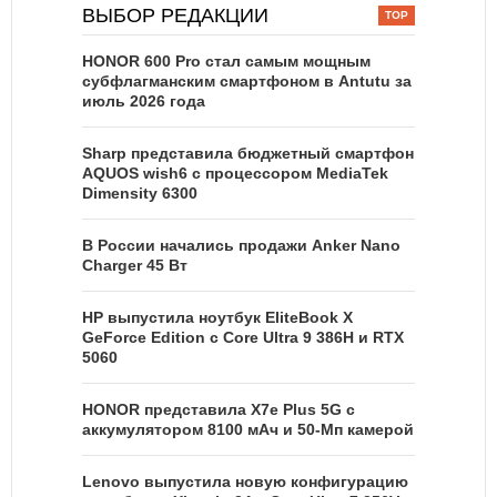
ВЫБОР РЕДАКЦИИ
HONOR 600 Pro стал самым мощным
субфлагманским смартфоном в Antutu за
июль 2026 года
Sharp представила бюджетный смартфон
AQUOS wish6 с процессором MediaTek
Dimensity 6300
В России начались продажи Anker Nano
Charger 45 Вт
HP выпустила ноутбук EliteBook X
GeForce Edition с Core Ultra 9 386H и RTX
5060
HONOR представила X7e Plus 5G с
аккумулятором 8100 мАч и 50-Мп камерой
Lenovo выпустила новую конфигурацию