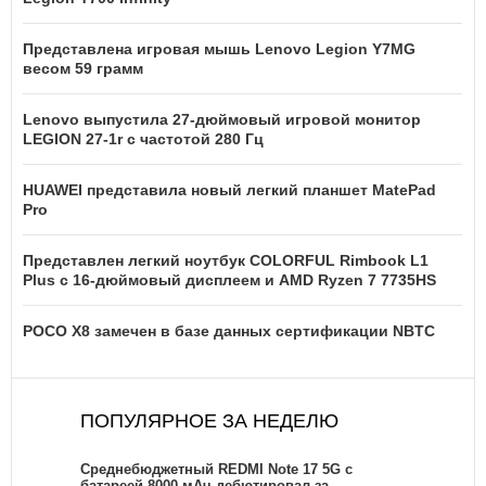
Представлена игровая мышь Lenovo Legion Y7MG
весом 59 грамм
Lenovo выпустила 27-дюймовый игровой монитор
LEGION 27-1r с частотой 280 Гц
HUAWEI представила новый легкий планшет MatePad
Pro
Представлен легкий ноутбук COLORFUL Rimbook L1
Plus с 16-дюймовый дисплеем и AMD Ryzen 7 7735HS
POCO X8 замечен в базе данных сертификации NBTC
ПОПУЛЯРНОЕ ЗА НЕДЕЛЮ
Среднебюджетный REDMI Note 17 5G с
батареей 8000 мАч дебютировал за