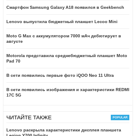
Смартфон Samsung Galaxy A18 появился в Geekbench
Lenovo выпустила бюджетный планшет Lecoo Mini
Moto G Max с аккумулятором 7000 мАч дебютирует в
августе
Motorola представила среднебюджетный планшет Moto
Pad 70
В сети появились первые фото iQOO Neo 11 Ultra
В сети появились изображения и характеристики REDMI
17C 5G
ЧИТАЙТЕ ТАКЖЕ
Lenovo раскрыла характеристики дисплея планшета
Legion Y700 Infinity