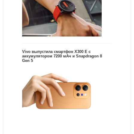
Vivo выпустила смартфон X300 E с
аккумулятором 7200 мАч и Snapdragon 8
Gen 5