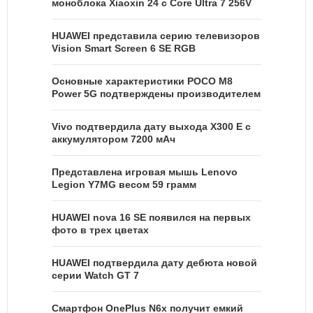
моноблока Xiaoxin 24 с Core Ultra 7 256V
HUAWEI представила серию телевизоров
Vision Smart Screen 6 SE RGB
Основные характеристики POCO M8
Power 5G подтверждены производителем
Vivo подтвердила дату выхода X300 E с
аккумулятором 7200 мАч
Представлена игровая мышь Lenovo
Legion Y7MG весом 59 грамм
HUAWEI nova 16 SE появился на первых
фото в трех цветах
HUAWEI подтвердила дату дебюта новой
серии Watch GT 7
Смартфон OnePlus N6x получит емкий