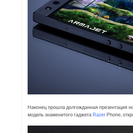
Наконец прошла долгожданная презентация нов
модель знаменитого гаджета
Razer
Phone, откр