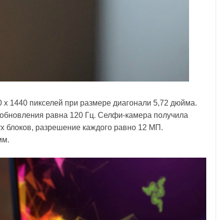
 х 1440 пикселей при размере диагонали 5,72 дюйма.
та обновления равна 120 Гц. Селфи-камера получила
ух блоков, разрешение каждого равно 12 МП.
мм.