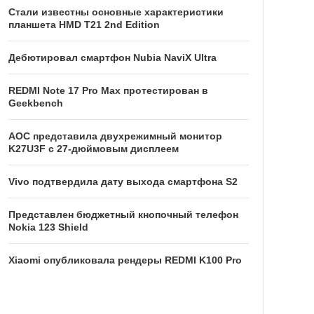
Стали известны основные характеристики
планшета HMD T21 2nd Edition
Дебютировал смартфон Nubia NaviX Ultra
REDMI Note 17 Pro Max протестирован в
Geekbench
AOC представила двухрежимный монитор
K27U3F с 27-дюймовым дисплеем
Vivo подтвердила дату выхода смартфона S2
Представлен бюджетный кнопочный телефон
Nokia 123 Shield
Xiaomi опубликовала рендеры REDMI K100 Pro