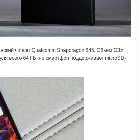
нский чипсет Qualcomm Snapdragon 845. Объем ОЗУ
уля всего 64 ГБ, но смартфон поддерживает microSD-