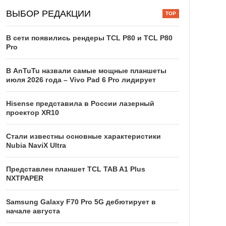
ВЫБОР РЕДАКЦИИ
В сети появились рендеры TCL P80 и TCL P80
Pro
В AnTuTu назвали самые мощные планшеты
июля 2026 года – Vivo Pad 6 Pro лидирует
Hisense представила в России лазерный
проектор XR10
Стали известны основные характеристики
Nubia NaviX Ultra
Представлен планшет TCL TAB A1 Plus
NXTPAPER
Samsung Galaxy F70 Pro 5G дебютирует в
начале августа