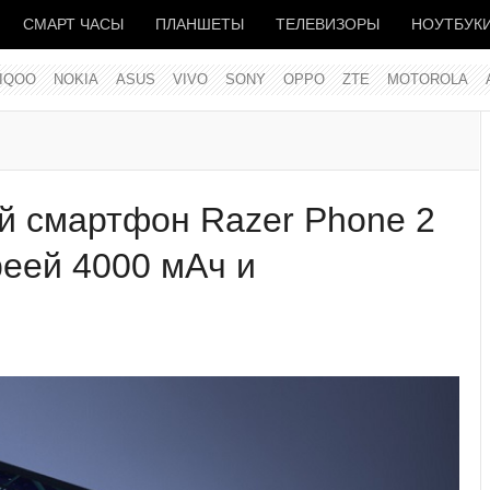
СМАРТ ЧАСЫ
ПЛАНШЕТЫ
ТЕЛЕВИЗОРЫ
НОУТБУК
IQOO
NOKIA
ASUS
VIVO
SONY
OPPO
ZTE
MOTOROLA
й смартфон Razer Phone 2
реей 4000 мАч и