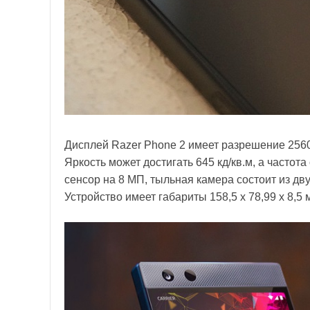
Дисплей Razer Phone 2 имеет разрешение 2560
Яркость может достигать 645 кд/кв.м, а часто
сенсор на 8 МП, тыльная камера состоит из дв
Устройство имеет габариты 158,5 х 78,99 х 8,5 