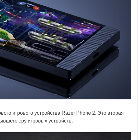
ого игрового устройства Razer Phone 2. Это вторая
ывшего эру игровых устройств.