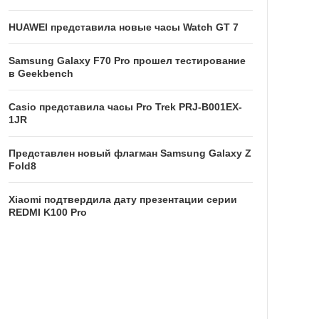
HUAWEI представила новые часы Watch GT 7
Samsung Galaxy F70 Pro прошел тестирование
в Geekbench
Casio представила часы Pro Trek PRJ-B001EX-
1JR
Представлен новый флагман Samsung Galaxy Z
Fold8
Xiaomi подтвердила дату презентации серии
REDMI K100 Pro