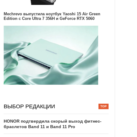
Mechrevo выпустила ноутбук Yaoshi 15 Air Green
Edition с Core Ultra 7 356H и GeForce RTX 5060
ВЫБОР РЕДАКЦИИ
HONOR подтвердила скорый выход фитнес-
браслетов Band 11 и Band 11 Pro