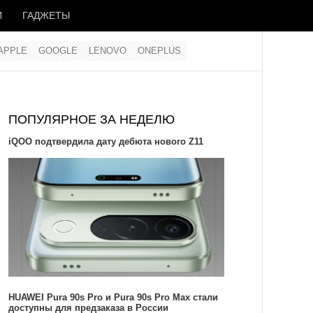
И
ГАДЖЕТЫ
APPLE
GOOGLE
LENOVO
ONEPLUS
ПОПУЛЯРНОЕ ЗА НЕДЕЛЮ
iQOO подтвердила дату дебюта нового Z11
HUAWEI Pura 90s Pro и Pura 90s Pro Max стали
доступны для предзаказа в России