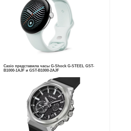
Casio представила часы G-Shock G-STEEL GST-
B1000-1AJF и GST-B1000-2AJF