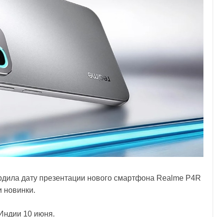
рдила дату презентации нового смартфона Realme P4R
и новинки.
Индии 10 июня.