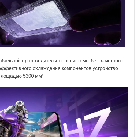
абильной производительности системы без заметного
эффективного охлаждения компонентов устройство
площадью 5300 мм².