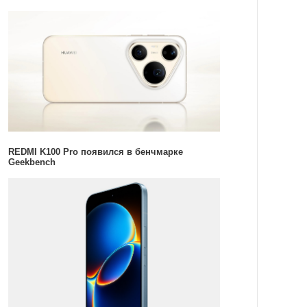
REDMI K100 Pro появился в бенчмарке
Geekbench