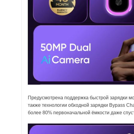
Предусмотрена поддержка быстрой зарядки мощ
также технологии обходной зарядки Bypass Ch
более 80% первоначальной ёмкости даже спуст