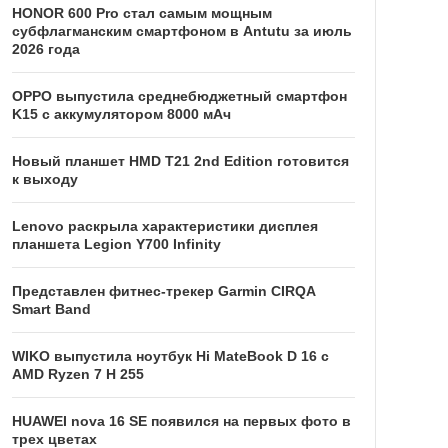
HONOR 600 Pro стал самым мощным
субфлагманским смартфоном в Antutu за июль
2026 года
OPPO выпустила среднебюджетный смартфон
K15 с аккумулятором 8000 мАч
Новый планшет HMD T21 2nd Edition готовится
к выходу
Lenovo раскрыла характеристики дисплея
планшета Legion Y700 Infinity
Представлен фитнес-трекер Garmin CIRQA
Smart Band
WIKO выпустила ноутбук Hi MateBook D 16 с
AMD Ryzen 7 H 255
HUAWEI nova 16 SE появился на первых фото в
трех цветах