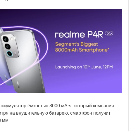
 аккумулятор ёмкостью 8000 мА·ч, который компания
отря на внушительную батарею, смартфон получит
8 мм.