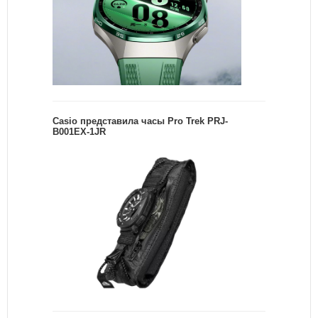
Casio представила часы Pro Trek PRJ-
B001EX-1JR