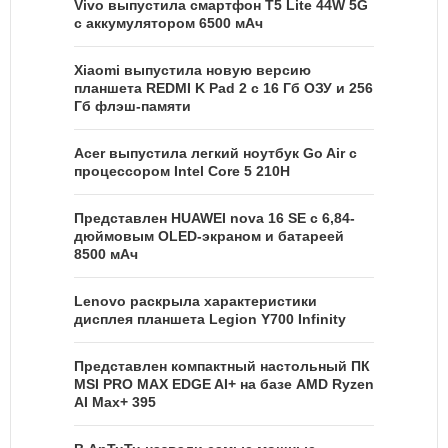
Vivo выпустила смартфон T5 Lite 44W 5G
с аккумулятором 6500 мАч
Xiaomi выпустила новую версию
планшета REDMI K Pad 2 с 16 Гб ОЗУ и 256
Гб флэш-памяти
Acer выпустила легкий ноутбук Go Air c
процессором Intel Core 5 210H
Представлен HUAWEI nova 16 SE с 6,84-
дюймовым OLED-экраном и батареей
8500 мАч
Lenovo раскрыла характеристики
дисплея планшета Legion Y700 Infinity
Представлен компактный настольный ПК
MSI PRO MAX EDGE AI+ на базе AMD Ryzen
AI Max+ 395