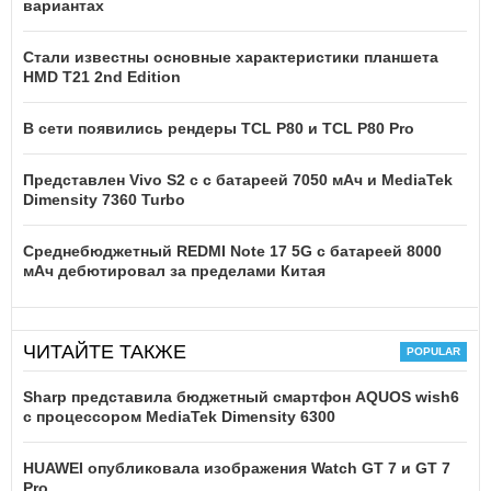
вариантах
Стали известны основные характеристики планшета
HMD T21 2nd Edition
В сети появились рендеры TCL P80 и TCL P80 Pro
Представлен Vivo S2 с с батареей 7050 мАч и MediaTek
Dimensity 7360 Turbo
Среднебюджетный REDMI Note 17 5G с батареей 8000
мАч дебютировал за пределами Китая
ЧИТАЙТЕ ТАКЖЕ
Sharp представила бюджетный смартфон AQUOS wish6
с процессором MediaTek Dimensity 6300
HUAWEI опубликовала изображения Watch GT 7 и GT 7
Pro