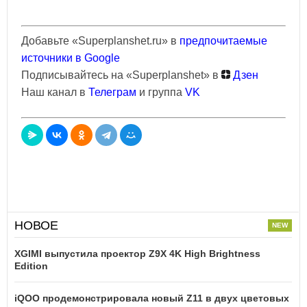
Добавьте «Superplanshet.ru» в
предпочитаемые
источники в Google
Подписывайтесь на «Superplanshet» в
Дзен
Наш канал в
Телеграм
и группа
VK
НОВОЕ
XGIMI выпустила проектор Z9X 4K High Brightness
Edition
iQOO продемонстрировала новый Z11 в двух цветовых