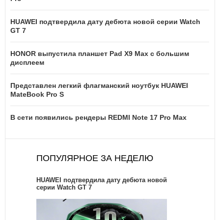
HUAWEI подтвердила дату дебюта новой серии Watch
GT 7
HONOR выпустила планшет Pad X9 Max с большим
дисплеем
Представлен легкий флагманский ноутбук HUAWEI
MateBook Pro S
В сети появились рендеры REDMI Note 17 Pro Max
ПОПУЛЯРНОЕ ЗА НЕДЕЛЮ
HUAWEI подтвердила дату дебюта новой
серии Watch GT 7