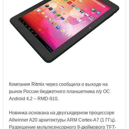
Компания
Ritmix
через сообщила о выходе на
рынок России бюджетного планшетника п/у ОС
Android 4.2 – RMD-910.
Новинка основана на двухъядерном процессоре
Allwinner A20 архитектуры ARM Cortex-A7 (1 ГГц).
Разрешение мультисенсорного 9-дюймового TFT-