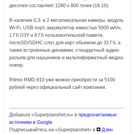
дисплея составляет 1280 x 800 точек (16:10).
В наличии 0,3- и 2-мегапиксельная камеры, модуль
Wi-Fi, USB-порт, аккумулятор емкостью 5000 мА/ч,
1 Гб ОЗУ и 8 Гб пользовательской памяти,
microSD/SDHC-слот для карт объемом до 32 Гб, а
также встроенные динамики, стандартный аудио-
разъем для наушников и мультиформатный медиа-
плеер.
Ritmix RMD-910 уже можно приобрести за 5100
рублей через официальный сайт компании.
Добавьте «Superplanshet.ru» в
предпочитаемые
источники в Google
Подписывайтесь на «Superplanshet» в
Дзен