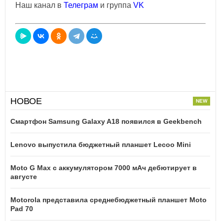
Наш канал в
Телеграм
и группа
VK
НОВОЕ
Смартфон Samsung Galaxy A18 появился в Geekbench
Lenovo выпустила бюджетный планшет Lecoo Mini
Moto G Max с аккумулятором 7000 мАч дебютирует в
августе
Motorola представила среднебюджетный планшет Moto
Pad 70