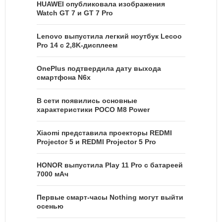
HUAWEI опубликовала изображения
Watch GT 7 и GT 7 Pro
Lenovo выпустила легкий ноутбук Lecoo
Pro 14 с 2,8K-дисплеем
OnePlus подтвердила дату выхода
смартфона N6x
В сети появились основные
характеристики POCO M8 Power
Xiaomi представила проекторы REDMI
Projector 5 и REDMI Projector 5 Pro
HONOR выпустила Play 11 Pro с батареей
7000 мАч
Первые смарт-часы Nothing могут выйти
осенью