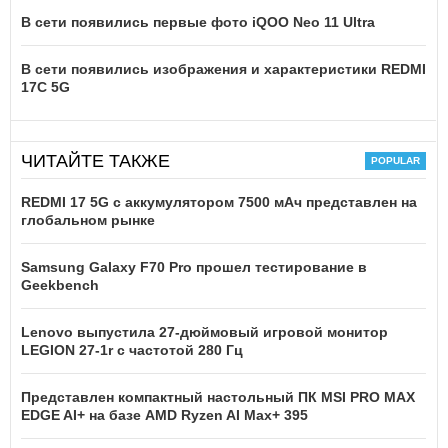
В сети появились первые фото iQOO Neo 11 Ultra
В сети появились изображения и характеристики REDMI
17C 5G
ЧИТАЙТЕ ТАКЖЕ
REDMI 17 5G c аккумулятором 7500 мАч представлен на
глобальном рынке
Samsung Galaxy F70 Pro прошел тестирование в
Geekbench
Lenovo выпустила 27-дюймовый игровой монитор
LEGION 27-1r с частотой 280 Гц
Представлен компактный настольный ПК MSI PRO MAX
EDGE AI+ на базе AMD Ryzen AI Max+ 395