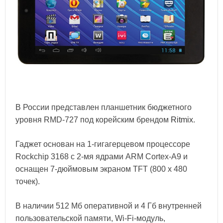
В России представлен планшетник бюджетного
уровня RMD-727 под корейским брендом
Ritmix
.
Гаджет основан на 1-гигагерцевом процессоре
Rockchip 3168 с 2-мя ядрами ARM Cortex-A9 и
оснащен 7-дюймовым экраном TFT (800 х 480
точек).
В наличии 512 Мб оперативной и 4 Гб внутренней
пользовательской памяти, Wi-Fi-модуль,