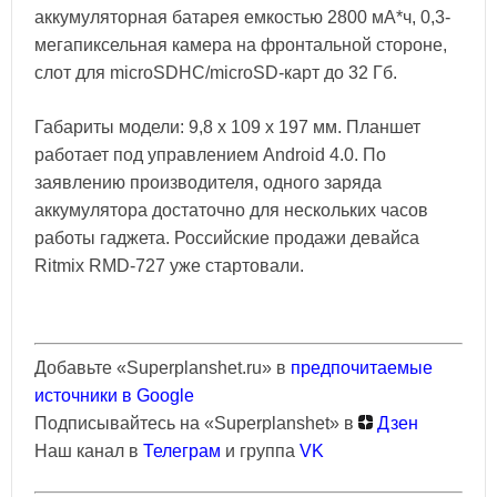
аккумуляторная батарея емкостью 2800 мА*ч, 0,3-
мегапиксельная камера на фронтальной стороне,
слот для microSDHC/microSD-карт до 32 Гб.
Габариты модели: 9,8 x 109 x 197 мм. Планшет
работает под управлением Android 4.0. По
заявлению производителя, одного заряда
аккумулятора достаточно для нескольких часов
работы гаджета. Российские продажи девайса
Ritmix RMD-727 уже стартовали.
Добавьте «Superplanshet.ru» в
предпочитаемые
источники в Google
Подписывайтесь на «Superplanshet» в
Дзен
Наш канал в
Телеграм
и группа
VK