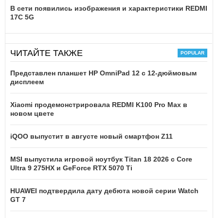
В сети появились изображения и характеристики REDMI
17C 5G
ЧИТАЙТЕ ТАКЖЕ
Представлен планшет HP OmniPad 12 с 12-дюймовым
дисплеем
Xiaomi продемонстрировала REDMI K100 Pro Max в
новом цвете
iQOO выпустит в августе новый смартфон Z11
MSI выпустила игровой ноутбук Titan 18 2026 с Core
Ultra 9 275HX и GeForce RTX 5070 Ti
HUAWEI подтвердила дату дебюта новой серии Watch
GT 7