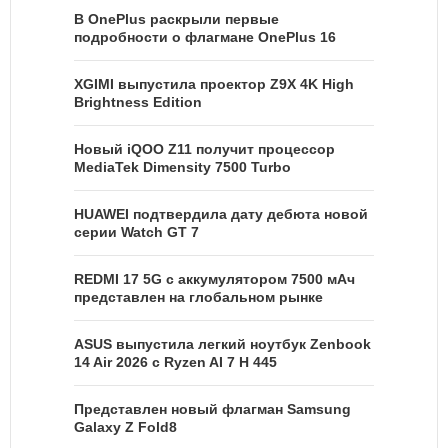
В OnePlus раскрыли первые
подробности о флагмане OnePlus 16
XGIMI выпустила проектор Z9X 4K High
Brightness Edition
Новый iQOO Z11 получит процессор
MediaTek Dimensity 7500 Turbo
HUAWEI подтвердила дату дебюта новой
серии Watch GT 7
REDMI 17 5G c аккумулятором 7500 мАч
представлен на глобальном рынке
ASUS выпустила легкий ноутбук Zenbook
14 Air 2026 с Ryzen AI 7 H 445
Представлен новый флагман Samsung
Galaxy Z Fold8