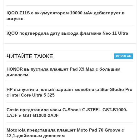
iQOO Z11S с аккумулятором 10000 мАч дебютирует в
августе
iQOO подтвердила дату выхода флагмана Neo 11 Ultra
ЧИТАЙТЕ ТАКЖЕ
HONOR выпустила планшет Pad X9 Max с большим
дисплеем
HP выпустила новый вариант моноблока Star Studio Pro
с Intel Core Ultra 5 325
Casio представила часы G-Shock G-STEEL GST-B1000-
1AJF и GST-B1000-2AJF
Motorola представила планшет Moto Pad 70 Groove с
12,1-дюймовым дисплеем