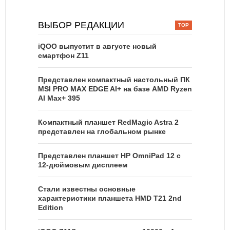
ВЫБОР РЕДАКЦИИ
iQOO выпустит в августе новый
смартфон Z11
Представлен компактный настольный ПК
MSI PRO MAX EDGE AI+ на базе AMD Ryzen
AI Max+ 395
Компактный планшет RedMagic Astra 2
представлен на глобальном рынке
Представлен планшет HP OmniPad 12 с
12-дюймовым дисплеем
Стали известны основные
характеристики планшета HMD T21 2nd
Edition