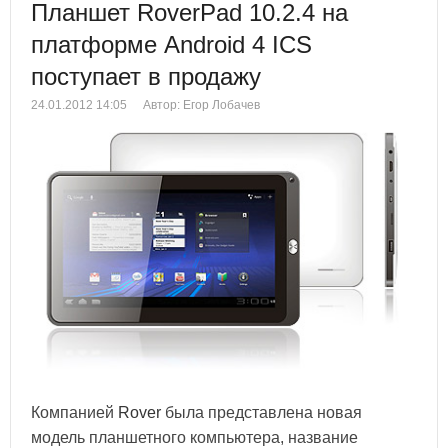
Планшет RoverPad 10.2.4 на
платформе Android 4 ICS
поступает в продажу
24.01.2012 14:05
Автор: Егор Лобачев
Компанией
Rover
была представлена новая
модель планшетного компьютера, название