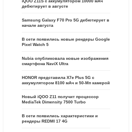
iQOO Z11S с аккумулятором 10000 мАч
дебютирует в августе
Samsung Galaxy F70 Pro 5G дебютирует в
начале августа
В сети появились новые рендеры Google
Pixel Watch 5
Nubia опубликовала новые изображения
смартфона NaviX Ultra
HONOR представила X7e Plus 5G с
аккумулятором 8100 мАч и 50-Мп камерой
Новый iQOO Z11 получит процессор
MediaTek Dimensity 7500 Turbo
В сети появились характеристики и
рендеры REDMI 17 4G