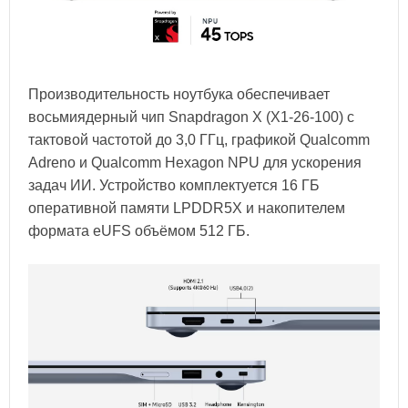
Производительность ноутбука обеспечивает
восьмиядерный чип Snapdragon X (X1-26-100) с
тактовой частотой до 3,0 ГГц, графикой Qualcomm
Adreno и Qualcomm Hexagon NPU для ускорения
задач ИИ. Устройство комплектуется 16 ГБ
оперативной памяти LPDDR5X и накопителем
формата eUFS объёмом 512 ГБ.