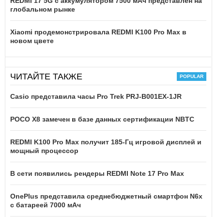
REDMI 17 5G c аккумулятором 7500 мАч представлен на
глобальном рынке
Xiaomi продемонстрировала REDMI K100 Pro Max в
новом цвете
ЧИТАЙТЕ ТАКЖЕ
Casio представила часы Pro Trek PRJ-B001EX-1JR
POCO X8 замечен в базе данных сертификации NBTC
REDMI K100 Pro Max получит 185-Гц игровой дисплей и
мощный процессор
В сети появились рендеры REDMI Note 17 Pro Max
OnePlus представила среднебюджетный смартфон N6x
с батареей 7000 мАч