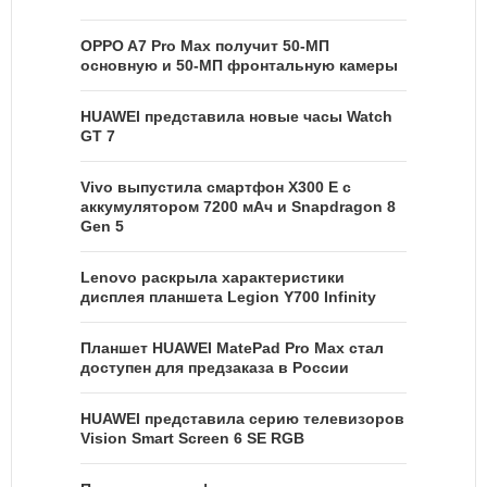
OPPO A7 Pro Max получит 50-МП
основную и 50-МП фронтальную камеры
HUAWEI представила новые часы Watch
GT 7
Vivo выпустила смартфон X300 E с
аккумулятором 7200 мАч и Snapdragon 8
Gen 5
Lenovo раскрыла характеристики
дисплея планшета Legion Y700 Infinity
Планшет HUAWEI MatePad Pro Max стал
доступен для предзаказа в России
HUAWEI представила серию телевизоров
Vision Smart Screen 6 SE RGB