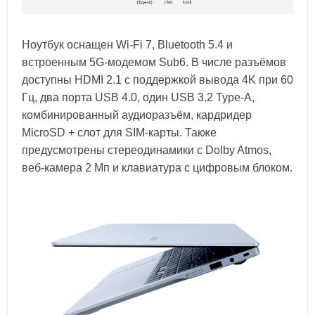
Ноутбук оснащен Wi-Fi 7, Bluetooth 5.4 и
встроенным 5G-модемом Sub6. В числе разъёмов
доступны HDMI 2.1 с поддержкой вывода 4K при 60
Гц, два порта USB 4.0, один USB 3.2 Type-A,
комбинированный аудиоразъём, кардридер
MicroSD + слот для SIM-карты. Также
предусмотрены стереодинамики с Dolby Atmos,
веб-камера 2 Мп и клавиатура с цифровым блоком.