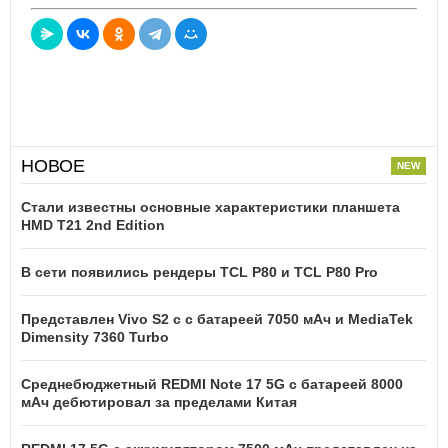
НОВОЕ
Стали известны основные характеристики планшета
HMD T21 2nd Edition
В сети появились рендеры TCL P80 и TCL P80 Pro
Представлен Vivo S2 с с батареей 7050 мАч и MediaTek
Dimensity 7360 Turbo
Среднебюджетный REDMI Note 17 5G с батареей 8000
мАч дебютировал за пределами Китая