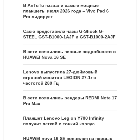
В AnTuTu назвали самые мощные
планшеты июля 2026 года – Vivo Pad 6
Pro лидирует
Casio представила часы G-Shock G-
STEEL GST-B1000-1AJF и GST-B1000-2AJF
В сети появились первые подробности о
HUAWEI Nova 16 SE
Lenovo выпустила 27-дюймовый
игровой монитор LEGION 27-1r с
частотой 280 Гц
В сети появились рендеры REDMI Note 17
Pro Max
Планшет Lenovo Legion Y700 Infinity
получит легкий и тонкий корпус
HUAWEI nova 16 SE появился на первых