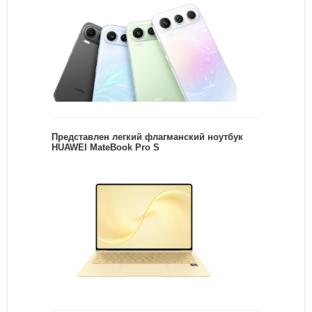
Представлен легкий флагманский ноутбук
HUAWEI MateBook Pro S