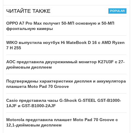
ЧИТАЙТЕ ТАКЖЕ
OPPO A7 Pro Max получит 50-МП основную и 50-МП
фронтальную камеры
WIKO выпустила ноутбук Hi MateBook D 16 с AMD Ryzen
7 H 255
AOC представила двухрежимный монитор K27U3F с 27-
дюймовым дисплеем
Подтверждены характеристики дисплея и аккумулятора
планшета Moto Pad 70 Groove
Casio представила часы G-Shock G-STEEL GST-B1000-
1AJF и GST-B1000-2AJF
Motorola представила планшет Moto Pad 70 Groove с
12,1-дюймовым дисплеем