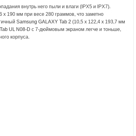
адания внутрь него пыли и влаги (IPX5 и IPX7).
 х 190 мм при весе 280 граммов, что заметно
огичный
Samsung GALAXY Tab 2
(10,5 x 122,4 x 193,7 мм
Tab UL N08-D
с 7-дюймовым экраном легче и тоньше,
ного корпуса.