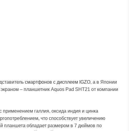
дставитель
смартфонов с дисплеем IGZO
, а в Японии
 экраном – планшетник Aquos Pad SHT21 от компании
с применением галлия, оксида индия и цинка
ргопотреблением, что способствует увеличению
ей планшета обладает размером в 7 дюймов по