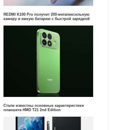
REDMI K100 Pro получит 200-мегапиксельную
камеру и емкую батарею с быстрой зарядкой
Стали известны основные характеристики
планшета HMD T21 2nd Edition