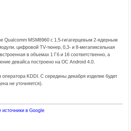
ме Qualcomm MSM8960 с 1.5-гигагерцевым 2-ядерным
модули, цифровой TV-тюнер, 0,3- и 8-мегапиксельная
строенная в объемах 1 Гб и 16 соответственно, а
ение девайса построено на ОС Android 4.0.
 оператора KDDI. С середины декабря изделие будет
ена не уточняется).
 источники в Google