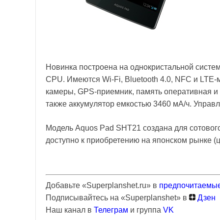
Новинка построена на однокристальной систе
CPU. Имеются Wi-Fi, Bluetooth 4.0, NFC и LTE-
камеры, GPS-приемник, память оперативная и в
также аккумулятор емкостью 3460 мА/ч. Управл
Модель Aquos Pad SHT21 создана для сотового
доступно к приобретению на японском рынке (ц
Добавьте «Superplanshet.ru» в
предпочитаемые
Подписывайтесь на «Superplanshet» в
Дзен
Наш канал в
Телеграм
и группа
VK