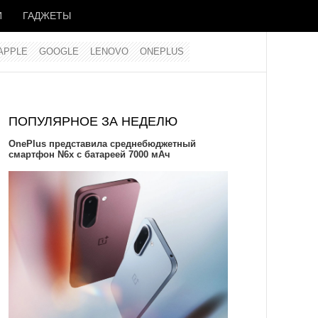
И
ГАДЖЕТЫ
APPLE
GOOGLE
LENOVO
ONEPLUS
ПОПУЛЯРНОЕ ЗА НЕДЕЛЮ
OnePlus представила среднебюджетный
смартфон N6x с батареей 7000 мАч