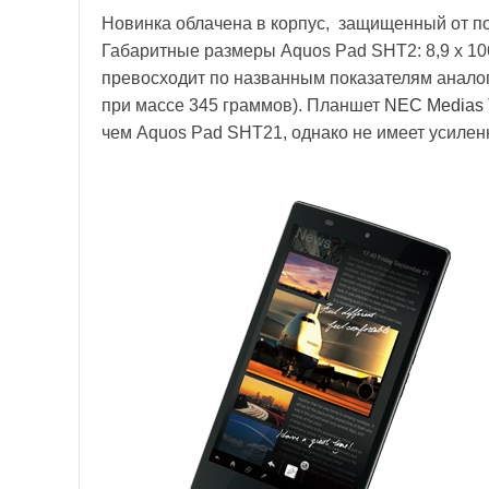
Новинка облачена в корпус, защищенный от поп
Габаритные размеры Aquos Pad SHT2: 8,9 х 106
превосходит по названным показателям анал
при массе 345 граммов). Планшет
NEC Medias 
чем Aquos Pad SHT21, однако не имеет усилен