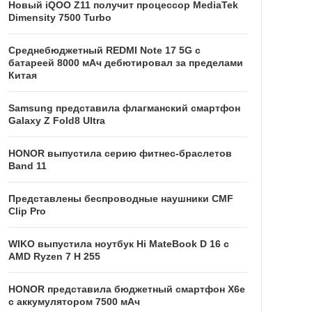
Новый iQOO Z11 получит процессор MediaTek
Dimensity 7500 Turbo
Среднебюджетный REDMI Note 17 5G с
батареей 8000 мАч дебютировал за пределами
Китая
Samsung представила флагманский смартфон
Galaxy Z Fold8 Ultra
HONOR выпустила серию фитнес-браслетов
Band 11
Представлены беспроводные наушники CMF
Clip Pro
WIKO выпустила ноутбук Hi MateBook D 16 с
AMD Ryzen 7 H 255
HONOR представила бюджетный смартфон X6e
с аккумулятором 7500 мАч