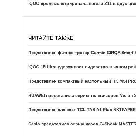
iQOO продемонстрировала новый Z11 в двух цв
ЧИТАЙТЕ ТАКЖЕ
Представлен фитнес-трекер Garmin CIRQA Smart 
iQOO 15 Ultra удерживает лидерство в новом р
Представлен компактный настольный ПК MSI PRO 
HUAWEI представила серию телевизоров Vision S
Представлен планшет TCL TAB A1 Plus NXTPAPER
Casio представила серию часов G-Shock MASTE