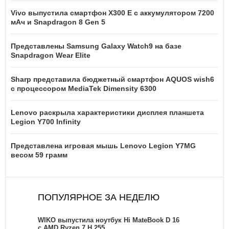
Vivo выпустила смартфон X300 E с аккумулятором 7200
мАч и Snapdragon 8 Gen 5
Представлены Samsung Galaxy Watch9 на базе
Snapdragon Wear Elite
Sharp представила бюджетный смартфон AQUOS wish6
с процессором MediaTek Dimensity 6300
Lenovo раскрыла характеристики дисплея планшета
Legion Y700 Infinity
Представлена игровая мышь Lenovo Legion Y7MG
весом 59 грамм
ПОПУЛЯРНОЕ ЗА НЕДЕЛЮ
WIKO выпустила ноутбук Hi MateBook D 16
с AMD Ryzen 7 H 255