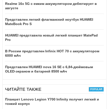
Realme 16x 5G с емким аккумулятором дебютирует в
августе
Представлен легкий флагманский ноутбук HUAWEI
MateBook Pro S
HUAWEI представила новый легкий планшет MatePad
Pro
В России представлен Infinix HOT 70 с аккумулятором
6000 мАч
Представлен HUAWEI nova 16 SE с 6,84-дюймовым
OLED-экраном и батареей 8500 мАч
ЧИТАЙТЕ ТАКЖЕ
Планшет Lenovo Legion Y700 Infinity получит легкий и
тонкий корпус