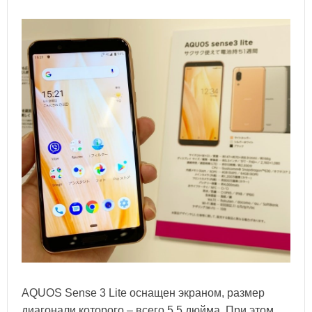
AQUOS Sense 3 Lite оснащен экраном, размер
диагонали которого – всего 5,5 дюйма. При этом