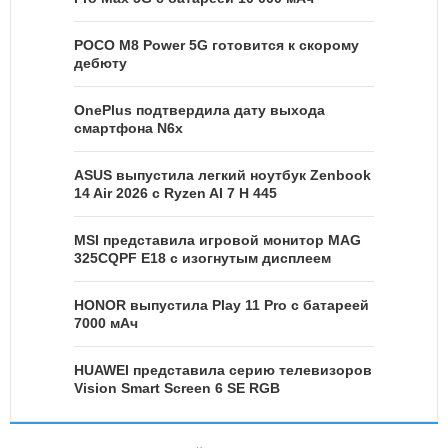
POCO M8 Power 5G готовится к скорому
дебюту
OnePlus подтвердила дату выхода
смартфона N6x
ASUS выпустила легкий ноутбук Zenbook
14 Air 2026 с Ryzen AI 7 H 445
MSI представила игровой монитор MAG
325CQPF E18 с изогнутым дисплеем
HONOR выпустила Play 11 Pro с батареей
7000 мАч
HUAWEI представила серию телевизоров
Vision Smart Screen 6 SE RGB