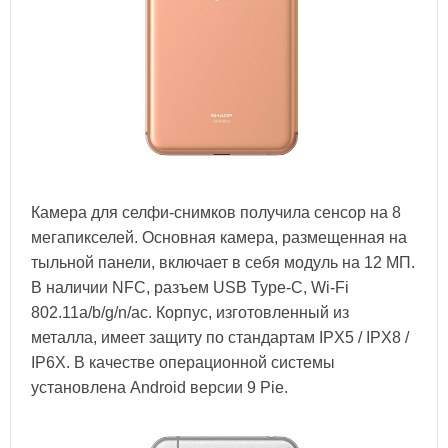
Камера для селфи-снимков получила сенсор на 8
мегапикселей. Основная камера, размещенная на
тыльной панели, включает в себя модуль на 12 МП.
В наличии NFC, разъем USB Type-C, Wi-Fi
802.11a/b/g/n/ac. Корпус, изготовленный из
металла, имеет защиту по стандартам IPX5 / IPX8 /
IP6X. В качестве операционной системы
установлена Android версии 9 Pie.