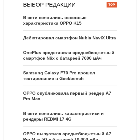
ВЫБОР РЕДАКЦИИ
В сети появились основные
характеристики OPPO K15
Дебютировал смартфон Nubia NaviX Ultra
OnePlus представила среднебюджетный
смартфон N6x с батареей 7000 мАч
Samsung Galaxy F70 Pro прошел
тестирование в Geekbench
OPPO опубликовала первый рендер A7
Pro Max
В сети появились характеристики и
рендеры REDMI 17 4G
OPPO выпустила среднебюджетный A7
Pro Max 5G с батареей 10 000 мАч