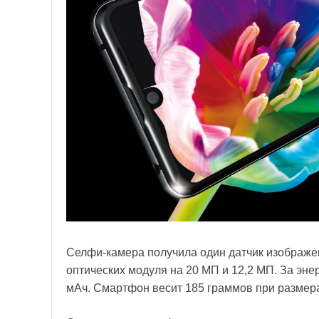
Селфи-камера получила один датчик изображен
оптических модуля на 20 МП и 12,2 МП. За эне
мАч. Смартфон весит 185 граммов при размерах