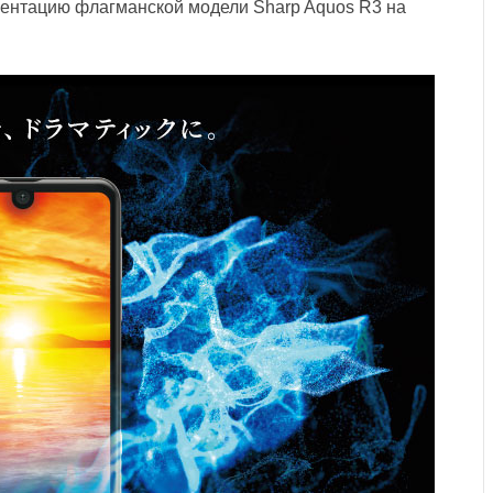
ентацию флагманской модели Sharp Aquos R3 на