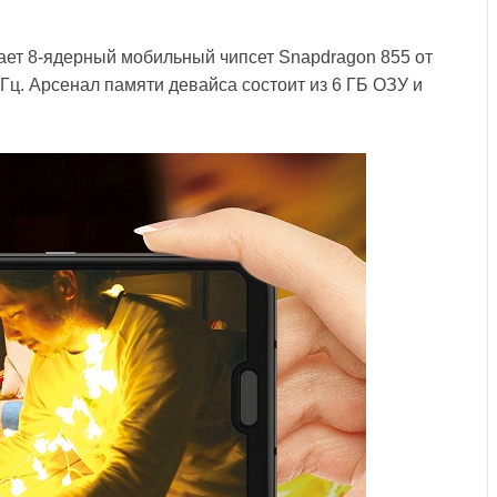
ет 8-ядерный мобильный чипсет Snapdragon 855 от
Гц. Арсенал памяти девайса состоит из 6 ГБ ОЗУ и