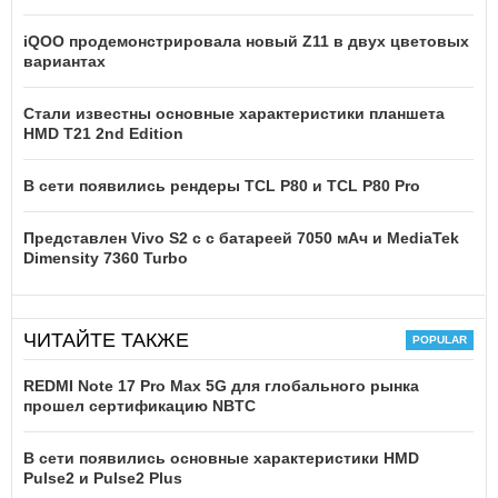
iQOO продемонстрировала новый Z11 в двух цветовых
вариантах
Стали известны основные характеристики планшета
HMD T21 2nd Edition
В сети появились рендеры TCL P80 и TCL P80 Pro
Представлен Vivo S2 с с батареей 7050 мАч и MediaTek
Dimensity 7360 Turbo
ЧИТАЙТЕ ТАКЖЕ
REDMI Note 17 Pro Max 5G для глобального рынка
прошел сертификацию NBTC
В сети появились основные характеристики HMD
Pulse2 и Pulse2 Plus