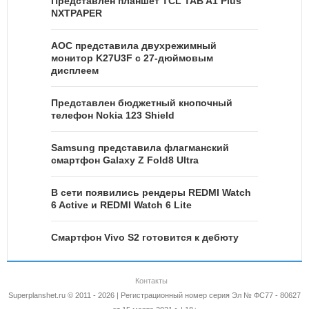
Представлен планшет TCL TAB A1 Plus
NXTPAPER
AOC представила двухрежимный
монитор K27U3F с 27-дюймовым
дисплеем
Представлен бюджетный кнопочный
телефон Nokia 123 Shield
Samsung представила флагманский
смартфон Galaxy Z Fold8 Ultra
В сети появились рендеры REDMI Watch
6 Active и REDMI Watch 6 Lite
Смартфон Vivo S2 готовится к дебюту
Контакты
Superplanshet.ru © 2011 - 2026 | Регистрационный номер серия Эл № ФС77 - 80627