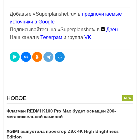
Добавьте «Superplanshet.ru» в
предпочитаемые
источники в Google
Подписывайтесь на «Superplanshet» в
Дзен
Наш канал в
Телеграм
и группа
VK
НОВОЕ
Флагман REDMI K100 Pro Max будет оснащен 200-
мегапиксельной камерой
XGIMI выпустила проектор Z9X 4K High Brightness
Edition