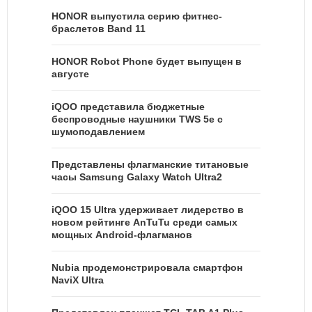
HONOR выпустила серию фитнес-
браслетов Band 11
HONOR Robot Phone будет выпущен в
августе
iQOO представила бюджетные
беспроводные наушники TWS 5e с
шумоподавлением
Представлены флагманские титановые
часы Samsung Galaxy Watch Ultra2
iQOO 15 Ultra удерживает лидерство в
новом рейтинге AnTuTu среди самых
мощных Android-флагманов
Nubia продемонстрировала смартфон
NaviX Ultra