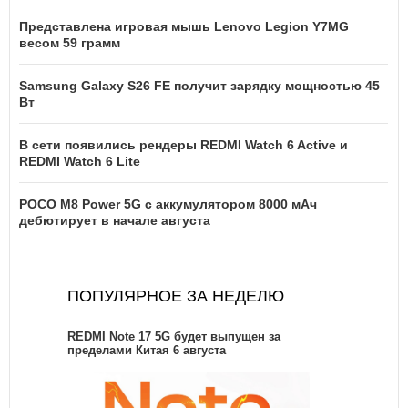
Представлена игровая мышь Lenovo Legion Y7MG
весом 59 грамм
Samsung Galaxy S26 FE получит зарядку мощностью 45
Вт
В сети появились рендеры REDMI Watch 6 Active и
REDMI Watch 6 Lite
POCO M8 Power 5G с аккумулятором 8000 мАч
дебютирует в начале августа
ПОПУЛЯРНОЕ ЗА НЕДЕЛЮ
REDMI Note 17 5G будет выпущен за
пределами Китая 6 августа