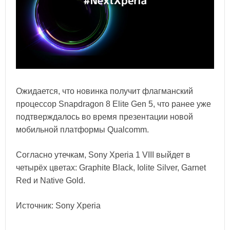
Ожидается, что новинка получит флагманский
процессор Snapdragon 8 Elite Gen 5, что ранее уже
подтверждалось во время презентации новой
мобильной платформы Qualcomm.
Согласно утечкам, Sony Xperia 1 VIII выйдет в
четырёх цветах: Graphite Black, Iolite Silver, Garnet
Red и Native Gold.
Источник: Sony Xperia