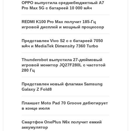
OPPO выпустила среднебюджетный A7
Pro Max 5G с батареей 10 000 мАч
REDMI K100 Pro Max получит 185-Гц
игровой дисплей и мощный процессор
Представлен Vivo S2 с с батареей 7050
мАч и MediaTek Dimensity 7360 Turbo
Thunderobot выпустила 27-дюймовый
игровой монитор JQ27F280L с частотой
280 Гц
Представлен новый флагман Samsung
Galaxy Z Fold8
Планшет Moto Pad 70 Groove дебютирует
в конце июля
Смартфон OnePlus N6x получит емкий
аккумулятор