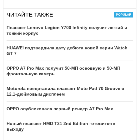
ЧИТАЙТЕ ТАКЖЕ
Планшет Lenovo Legion Y700 Infinity получит легкий и
тонкий корпус
HUAWEI подтвердила дату дебюта новой серии Watch
GT 7
OPPO A7 Pro Max получит 50-МП основную и 50-МП
фронтальную камеры
Motorola представила планшет Moto Pad 70 Groove с
12,1-дюймовым дисплеем
OPPO опубликовала первый рендер A7 Pro Max
Новый планшет HMD T21 2nd Edition готовится к
выходу