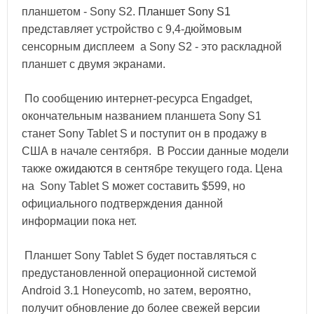
планшетом - Sony S2.
Планшет Sony S1
представляет устройство с 9,4-дюймовым
сенсорным дисплеем а Sony S2 - это раскладной
планшет с двумя экранами.
По сообщению интернет-ресурса Engadget,
окончательным названием планшета Sony S1
станет
Sony Tablet S
и поступит он в продажу в
США в начале сентября. В России данные модели
также
ожидаются
в сентябре текущего года. Цена
на Sony Tablet S может составить $599, но
официального подтверждения данной
информации пока нет.
Планшет Sony Tablet S будет поставляться с
предустановленной операционной системой
Android 3.1 Honeycomb, но затем, вероятно,
получит обновление до более свежей версии