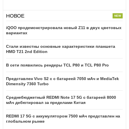
НОВОЕ
iQOO продемонстрировала новый Z11 в двух цветовых
вариантах
Стали известны основные характеристики планшета
HMD T21 2nd Edition
В сети появились рендеры TCL P80 и TCL P80 Pro
Представлен Vivo S2 с с батареей 7050 мАч и MediaTek
Dimensity 7360 Turbo
Среднебюджетный REDMI Note 17 5G с батареей 8000
мАч дебютировал за пределами Китая
REDMI 17 5G c аккумулятором 7500 мАч представлен на
глобальном рынке