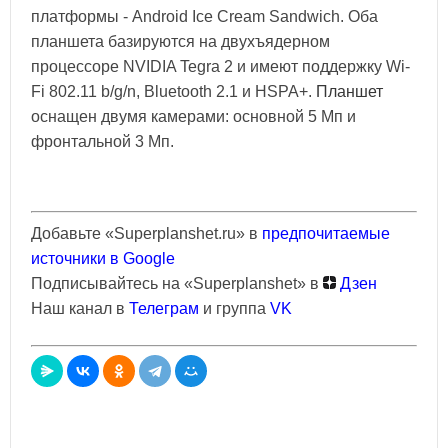
платформы - Android Ice Cream Sandwich. Оба
планшета базируются на двухъядерном
процессоре NVIDIA Tegra 2 и имеют поддержку Wi-
Fi 802.11 b/g/n, Bluetooth 2.1 и HSPA+.
Планшет
оснащен двумя камерами: основной 5 Мп и
фронтальной 3 Мп.
Добавьте «Superplanshet.ru» в
предпочитаемые
источники в Google
Подписывайтесь на «Superplanshet» в
Дзен
Наш канал в
Телеграм
и группа
VK