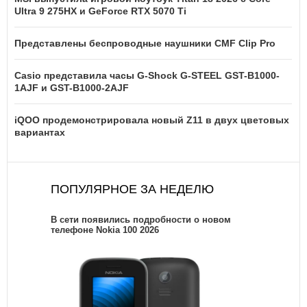
Ultra 9 275HX и GeForce RTX 5070 Ti
Представлены беспроводные наушники CMF Clip Pro
Casio представила часы G-Shock G-STEEL GST-B1000-
1AJF и GST-B1000-2AJF
iQOO продемонстрировала новый Z11 в двух цветовых
вариантах
ПОПУЛЯРНОЕ ЗА НЕДЕЛЮ
В сети появились подробности о новом
телефоне Nokia 100 2026