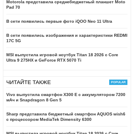
Motorola представила среднебюджетный планшет Moto
Pad 70
В сети появились первые фото iQOO Neo 11 Ultra
В сети появились изображения и характеристики REDMI
17C 5G
MSI выпустила игровой ноутбук Titan 18 2026 с Core
Ultra 9 275HX и GeForce RTX 5070 Ti
ЧИТАЙТЕ ТАКЖЕ
Vivo выпустила смартфон X300 E с аккумулятором 7200
мАч и Snapdragon 8 Gen 5
Sharp представила бюджетный смартфон AQUOS wish6
с процессором MediaTek Dimensity 6300
MSI выпустила игровой ноутбук Titan 18 2026 с Core