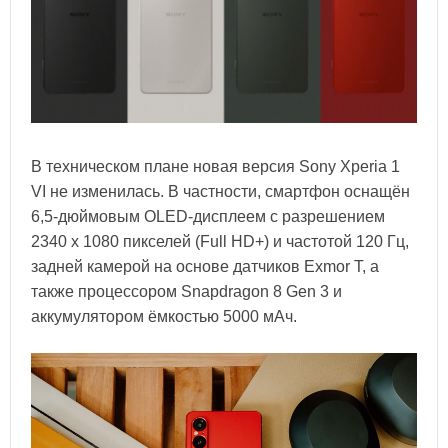
В техническом плане новая версия Sony Xperia 1
VI не изменилась. В частности, смартфон оснащён
6,5-дюймовым OLED-дисплеем с разрешением
2340 x 1080 пикселей (Full HD+) и частотой 120 Гц,
задней камерой на основе датчиков Exmor T, а
также процессором Snapdragon 8 Gen 3 и
аккумулятором ёмкостью 5000 мАч.