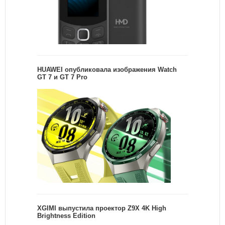
HUAWEI опубликовала изображения Watch
GT 7 и GT 7 Pro
XGIMI выпустила проектор Z9X 4K High
Brightness Edition