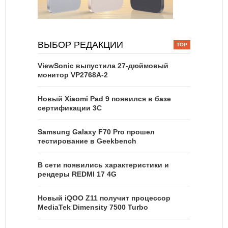
ВЫБОР РЕДАКЦИИ
ViewSonic выпустила 27-дюймовый
монитор VP2768A-2
Новый Xiaomi Pad 9 появился в базе
сертификации 3C
Samsung Galaxy F70 Pro прошел
тестирование в Geekbench
В сети появились характеристики и
рендеры REDMI 17 4G
Новый iQOO Z11 получит процессор
MediaTek Dimensity 7500 Turbo