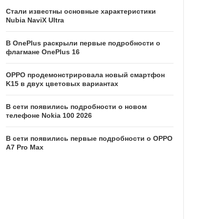
Стали известны основные характеристики
Nubia NaviX Ultra
В OnePlus раскрыли первые подробности о
флагмане OnePlus 16
OPPO продемонстрировала новый смартфон
K15 в двух цветовых вариантах
В сети появились подробности о новом
телефоне Nokia 100 2026
В сети появились первые подробности о OPPO
A7 Pro Max