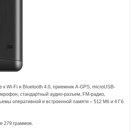
к Wi-Fi и Bluetooth 4.0, приемник A-GPS, microUSB-
микрофон, стандартный аудио-разъем, FM-радио,
ъемы оперативной и встроенной памяти – 512 Мб и 4 Гб
се 279 граммов.