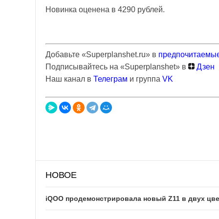
Новинка оценена в 4290 рублей.
Добавьте «Superplanshet.ru» в
предпочитаемые
Подписывайтесь на «Superplanshet» в
Дзен
Наш канал в
Телеграм
и группа
VK
НОВОЕ
iQOO продемонстрировала новый Z11 в двух цв