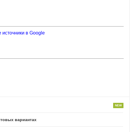
 источники в Google
етовых вариантах