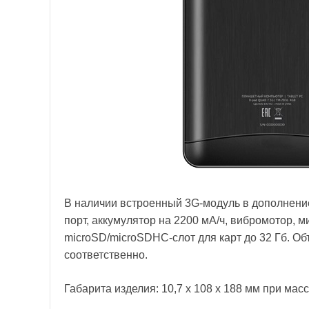
В наличии встроенный 3G-модуль в дополнение 
порт, аккумулятор на 2200 мА/ч, вибромотор, 
microSD/microSDHC-слот для карт до 32 Гб. Об
соответственно.
Габарита изделия: 10,7 х 108 х 188 мм при мас