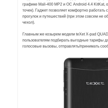
графике Mali-400 MP2 и ОС Android 4.4 KitKat,
точек). Гаджет позволяет комфортно работать
прогулок и путешествий (при этом совсем не о
чехол).
Главным же козырем модели teXet X-pad QUAD 
пользователям подбирать выгодные тарифы дл
голосовые вызовы, отправлять/принимать сообщ