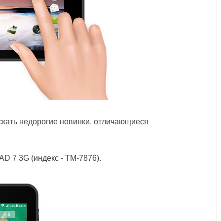
кать недорогие новинки, отличающиеся
D 7 3G (индекс - ТМ-7876).