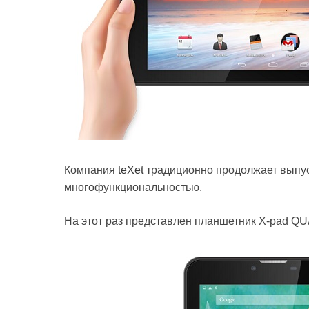
Компания
teXet
традиционно продолжает выпус
многофункциональностью.
На этот раз представлен планшетник X-pad QUA