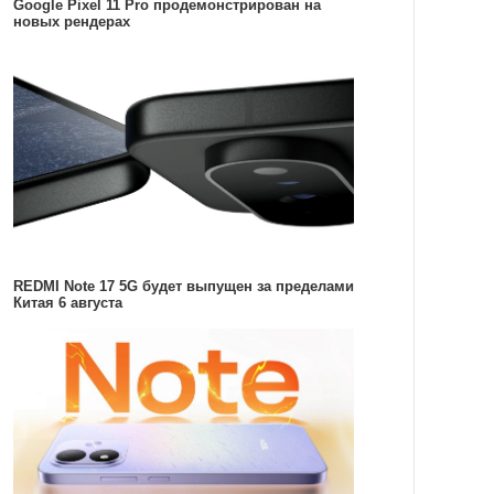
Google Pixel 11 Pro продемонстрирован на
новых рендерах
REDMI Note 17 5G будет выпущен за пределами
Китая 6 августа