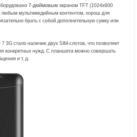
 оборудовано
7-дюймовым
экраном TFT (1024х600
 с любым мультимедийным контентом, хорош для
бязательно брать с собой дополнительную сумку или
7 3G стало наличие двух SIM-слотов, что позволяет
я конкретных нужд. С планшета можно совершать
ения и т. д.