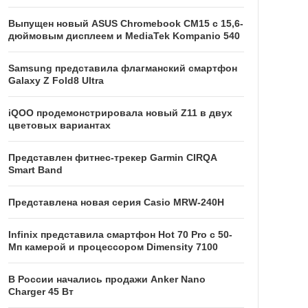
Выпущен новый ASUS Chromebook CM15 с 15,6-
дюймовым дисплеем и MediaTek Kompanio 540
Samsung представила флагманский смартфон
Galaxy Z Fold8 Ultra
iQOO продемонстрировала новый Z11 в двух
цветовых вариантах
Представлен фитнес-трекер Garmin CIRQA
Smart Band
Представлена новая серия Casio MRW-240H
Infinix представила смартфон Hot 70 Pro с 50-
Мп камерой и процессором Dimensity 7100
В России начались продажи Anker Nano
Charger 45 Вт