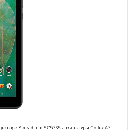
оцессоре Spreadtrum SC5735 архитектуры Cortex A7,