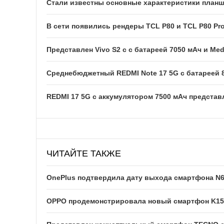
Стали известны основные характеристики планше
В сети появились рендеры TCL P80 и TCL P80 Pr
Представлен Vivo S2 с с батареей 7050 мАч и Med
Среднебюджетный REDMI Note 17 5G с батареей 
REDMI 17 5G c аккумулятором 7500 мАч представ
ЧИТАЙТЕ ТАКЖЕ
OnePlus подтвердила дату выхода смартфона N
OPPO продемонстрировала новый смартфон K15 