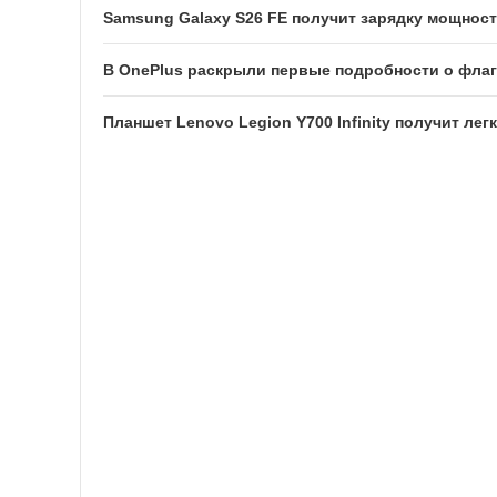
Samsung Galaxy S26 FE получит зарядку мощност
В OnePlus раскрыли первые подробности о флаг
Планшет Lenovo Legion Y700 Infinity получит лег