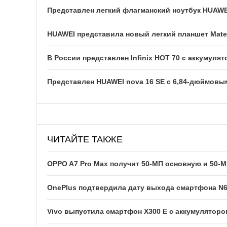
Представлен легкий флагманский ноутбук HUAWE
HUAWEI представила новый легкий планшет Mate
В России представлен Infinix HOT 70 с аккумуля
Представлен HUAWEI nova 16 SE с 6,84-дюймовы
ЧИТАЙТЕ ТАКЖЕ
OPPO A7 Pro Max получит 50-МП основную и 50
OnePlus подтвердила дату выхода смартфона N
Vivo выпустила смартфон X300 E с аккумуляторо