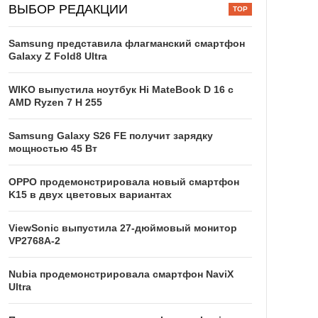
ВЫБОР РЕДАКЦИИ
Samsung представила флагманский смартфон
Galaxy Z Fold8 Ultra
WIKO выпустила ноутбук Hi MateBook D 16 с
AMD Ryzen 7 H 255
Samsung Galaxy S26 FE получит зарядку
мощностью 45 Вт
OPPO продемонстрировала новый смартфон
K15 в двух цветовых вариантах
ViewSonic выпустила 27-дюймовый монитор
VP2768A-2
Nubia продемонстрировала смартфон NaviX
Ultra