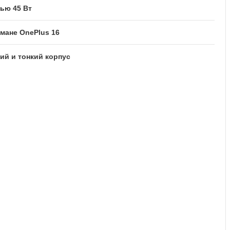
ью 45 Вт
мане OnePlus 16
кий и тонкий корпус