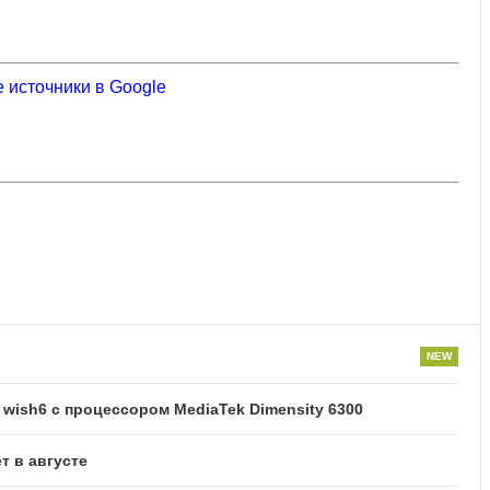
 источники в Google
ish6 с процессором MediaTek Dimensity 6300
т в августе