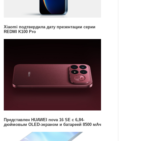
Xiaomi подтвердила дату презентации серии
REDMI K100 Pro
Представлен HUAWEI nova 16 SE с 6,84-
дюймовым OLED-экраном и батареей 8500 мАч