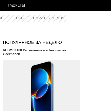
И
ГАДЖЕТЫ
APPLE
GOOGLE
LENOVO
ONEPLUS
ПОПУЛЯРНОЕ ЗА НЕДЕЛЮ
REDMI K100 Pro появился в бенчмарке
Geekbench