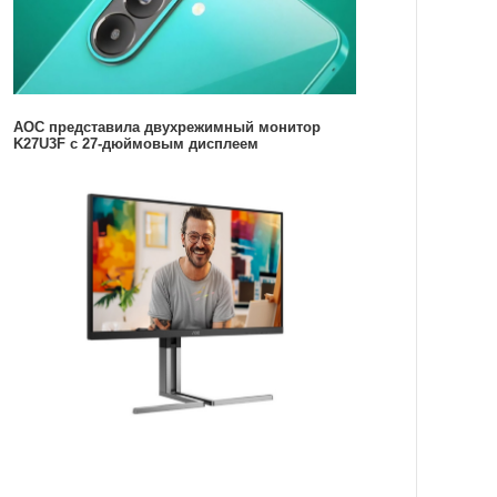
AOC представила двухрежимный монитор
K27U3F с 27-дюймовым дисплеем