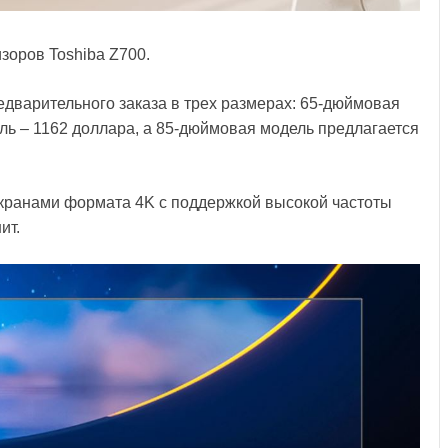
зоров Toshiba Z700.
едварительного заказа в трех размерах: 65-дюймовая
ль – 1162 доллара, а 85-дюймовая модель предлагается
кранами формата 4K с поддержкой высокой частоты
ит.