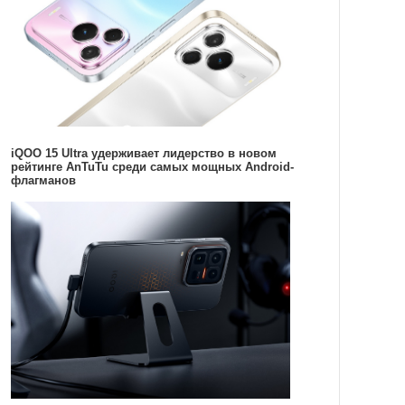
iQOO 15 Ultra удерживает лидерство в новом
рейтинге AnTuTu среди самых мощных Android-
флагманов