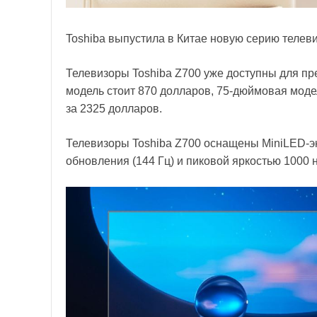
Toshiba выпустила в Китае новую серию телеви
Телевизоры Toshiba Z700 уже доступны для пр
модель стоит 870 долларов, 75-дюймовая моде
за 2325 долларов.
Телевизоры Toshiba Z700 оснащены MiniLED-э
обновления (144 Гц) и пиковой яркостью 1000 н