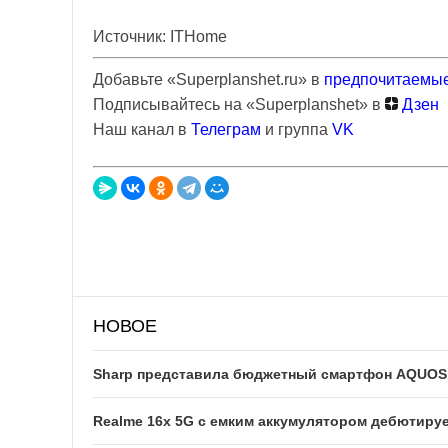
Источник: ITHome
Добавьте «Superplanshet.ru» в
предпочитаемые
Подписывайтесь на «Superplanshet» в
Дзен
Наш канал в
Телеграм
и группа
VK
НОВОЕ
Sharp представила бюджетный смартфон AQUOS w
Realme 16x 5G с емким аккумулятором дебютируе