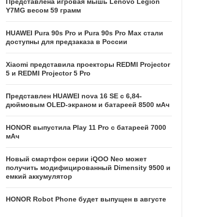
Представлена игровая мышь Lenovo Legion
Y7MG весом 59 грамм
HUAWEI Pura 90s Pro и Pura 90s Pro Max стали
доступны для предзаказа в России
Xiaomi представила проекторы REDMI Projector
5 и REDMI Projector 5 Pro
Представлен HUAWEI nova 16 SE с 6,84-
дюймовым OLED-экраном и батареей 8500 мАч
HONOR выпустила Play 11 Pro с батареей 7000
мАч
Новый смартфон серии iQOO Neo может
получить модифицированный Dimensity 9500 и
емкий аккумулятор
HONOR Robot Phone будет выпущен в августе