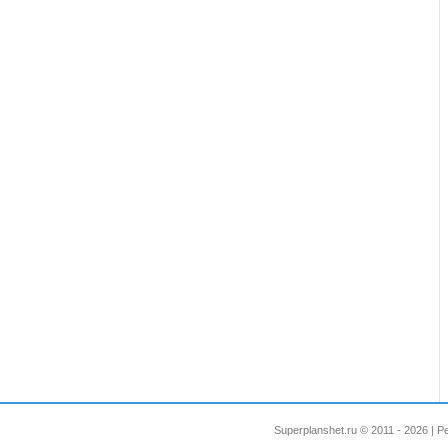
Superplanshet.ru © 2011 - 2026 |