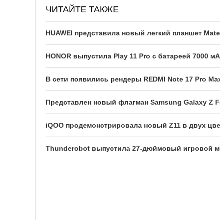
ЧИТАЙТЕ ТАКЖЕ
HUAWEI представила новый легкий планшет Mate
HONOR выпустила Play 11 Pro с батареей 7000 м
В сети появились рендеры REDMI Note 17 Pro Ma
Представлен новый флагман Samsung Galaxy Z F
iQOO продемонстрировала новый Z11 в двух цв
Thunderobot выпустила 27-дюймовый игровой мо