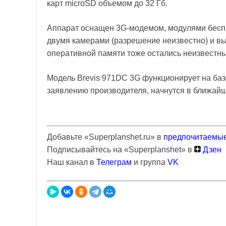
карт microSD объемом до 32 Гб.
Аппарат оснащен 3G-модемом, модулями беспро
двумя камерами (разрешение неизвестно) и в
оперативной памяти тоже остались неизвестн
Модель Brevis 971DC 3G функционирует на базе 
заявлению производителя, начнутся в ближай
Добавьте «Superplanshet.ru» в
предпочитаемые
Подписывайтесь на «Superplanshet» в
Дзен
Наш канал в
Телеграм
и группа
VK