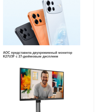
AOC представила двухрежимный монитор
K27U3F с 27-дюймовым дисплеем