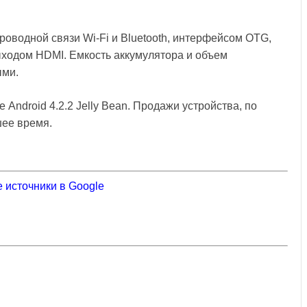
водной связи Wi-Fi и Bluetooth, интерфейсом OTG,
ыходом HDMI. Емкость аккумулятора и объем
ыми.
Android 4.2.2 Jelly Bean. Продажи устройства, по
шее время.
 источники в Google