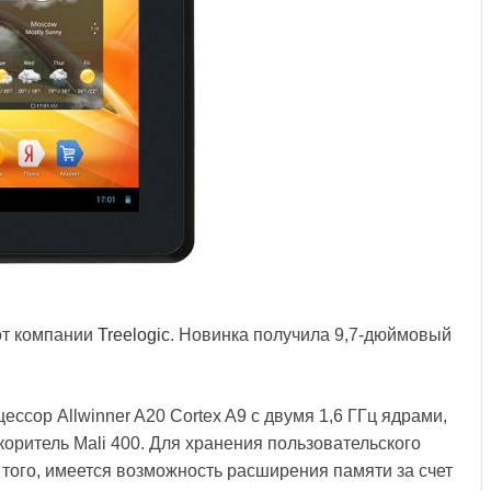
от компании
Treelogic
. Новинка получила 9,7-дюймовый
сор Allwinner A20 Cortex A9 с двумя 1,6 ГГц ядрами,
оритель Mali 400. Для хранения пользовательского
 того, имеется возможность расширения памяти за счет