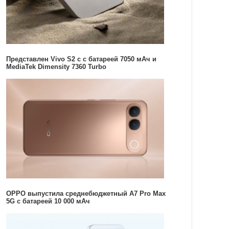
Представлен Vivo S2 с с батареей 7050 мАч и
MediaTek Dimensity 7360 Turbo
OPPO выпустила среднебюджетный A7 Pro Max
5G с батареей 10 000 мАч