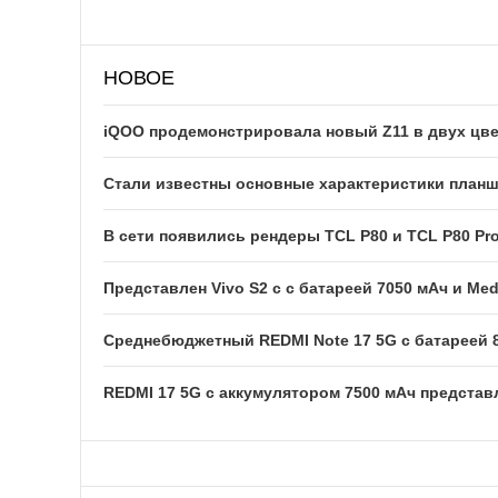
НОВОЕ
iQOO продемонстрировала новый Z11 в двух цв
Стали известны основные характеристики планше
В сети появились рендеры TCL P80 и TCL P80 Pr
Представлен Vivo S2 с с батареей 7050 мАч и Med
Среднебюджетный REDMI Note 17 5G с батареей 
REDMI 17 5G c аккумулятором 7500 мАч представ