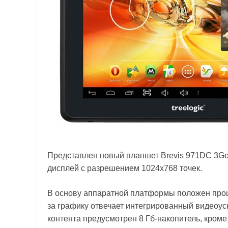
Представлен новый планшет
Brevis
971
DC
3
G
дисплей с разрешением 1024x768 точек.
В основу аппаратной платформы положен процес
за графику отвечает интегрированный видеоуск
контента предусмотрен 8 Гб-накопитель, кроме