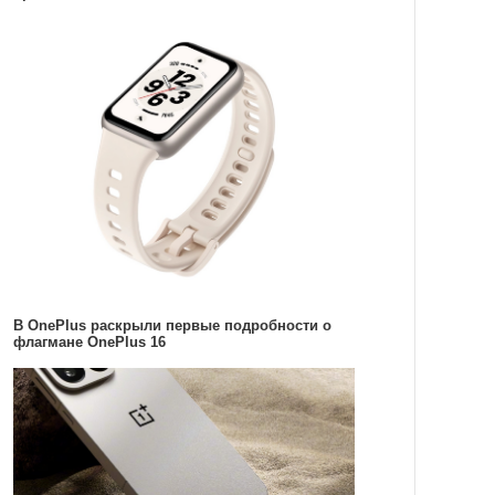
В OnePlus раскрыли первые подробности о
флагмане OnePlus 16