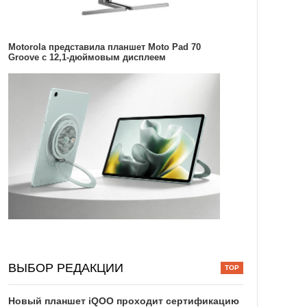
Motorola представила планшет Moto Pad 70
Groove с 12,1-дюймовым дисплеем
ВЫБОР РЕДАКЦИИ
Новый планшет iQOO проходит сертификацию