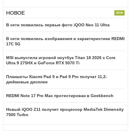
НОВОЕ
В сети появились первые фото iQOO Neo 11 Ultra
В сети появились изображения и характеристики REDMI
17C 5G
MSI выпустила игровой ноутбук Titan 18 2026 с Core
Ultra 9 275HX и GeForce RTX 5070 Ti
Планшеты Xiaomi Pad 9 и Pad 9 Pro получат 11,2-
дюймовые дисплеи
REDMI Note 17 Pro Max протестирован в Geekbench
Новый iQOO Z11 получит процессор MediaTek Dimensity
7500 Turbo