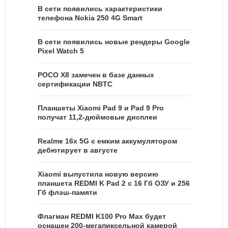
В сети появились характеристики
телефона Nokia 250 4G Smart
В сети появились новые рендеры Google
Pixel Watch 5
POCO X8 замечен в базе данных
сертификации NBTC
Планшеты Xiaomi Pad 9 и Pad 9 Pro
получат 11,2-дюймовые дисплеи
Realme 16x 5G с емким аккумулятором
дебютирует в августе
Xiaomi выпустила новую версию
планшета REDMI K Pad 2 с 16 Гб ОЗУ и 256
Гб флэш-памяти
Флагман REDMI K100 Pro Max будет
оснащен 200-мегапиксельной камерой