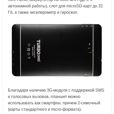
автономной работы), слот для microSD-карт до 32
Гб, а также акселерометр и гироскоп.
Благодаря наличию 3G-модуля с поддержкой SMS
и голосовых вызовов, планшет можно
использовать как смартфон, причем 2-симочный
(карты стандартного и micro-формата).