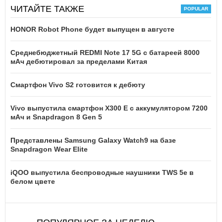
ЧИТАЙТЕ ТАКЖЕ
HONOR Robot Phone будет выпущен в августе
Среднебюджетный REDMI Note 17 5G с батареей 8000
мАч дебютировал за пределами Китая
Смартфон Vivo S2 готовится к дебюту
Vivo выпустила смартфон X300 E с аккумулятором 7200
мАч и Snapdragon 8 Gen 5
Представлены Samsung Galaxy Watch9 на базе
Snapdragon Wear Elite
iQOO выпустила беспроводные наушники TWS 5e в
белом цвете