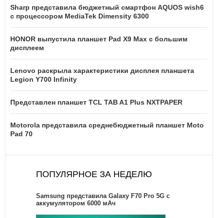
Sharp представила бюджетный смартфон AQUOS wish6
с процессором MediaTek Dimensity 6300
HONOR выпустила планшет Pad X9 Max с большим
дисплеем
Lenovo раскрыла характеристики дисплея планшета
Legion Y700 Infinity
Представлен планшет TCL TAB A1 Plus NXTPAPER
Motorola представила среднебюджетный планшет Moto
Pad 70
ПОПУЛЯРНОЕ ЗА НЕДЕЛЮ
Samsung представила Galaxy F70 Pro 5G с
аккумулятором 6000 мАч