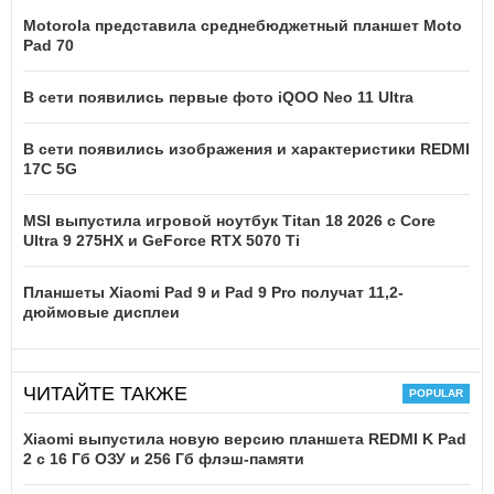
Motorola представила среднебюджетный планшет Moto
Pad 70
В сети появились первые фото iQOO Neo 11 Ultra
В сети появились изображения и характеристики REDMI
17C 5G
MSI выпустила игровой ноутбук Titan 18 2026 с Core
Ultra 9 275HX и GeForce RTX 5070 Ti
Планшеты Xiaomi Pad 9 и Pad 9 Pro получат 11,2-
дюймовые дисплеи
ЧИТАЙТЕ ТАКЖЕ
Xiaomi выпустила новую версию планшета REDMI K Pad
2 с 16 Гб ОЗУ и 256 Гб флэш-памяти