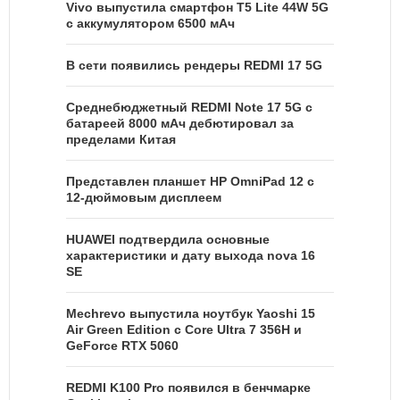
Vivo выпустила смартфон T5 Lite 44W 5G
с аккумулятором 6500 мАч
В сети появились рендеры REDMI 17 5G
Среднебюджетный REDMI Note 17 5G с
батареей 8000 мАч дебютировал за
пределами Китая
Представлен планшет HP OmniPad 12 с
12-дюймовым дисплеем
HUAWEI подтвердила основные
характеристики и дату выхода nova 16
SE
Mechrevo выпустила ноутбук Yaoshi 15
Air Green Edition с Core Ultra 7 356H и
GeForce RTX 5060
REDMI K100 Pro появился в бенчмарке