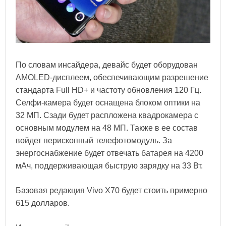
По словам инсайдера, девайс будет оборудован
AMOLED-дисплеем, обеспечивающим разрешение
стандарта Full HD+ и частоту обновления 120 Гц.
Селфи-камера будет оснащена блоком оптики на
32 МП. Сзади будет распложена квадрокамера с
основным модулем на 48 МП. Также в ее состав
войдет перископный телефотомодуль. За
энергоснабжение будет отвечать батарея на 4200
мАч, поддерживающая быструю зарядку на 33 Вт.
Базовая редакция Vivo X70 будет стоить примерно
615 долларов.