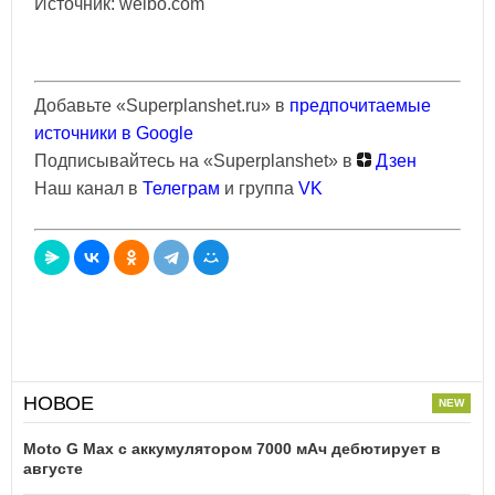
Источник: weibo.com
Добавьте «Superplanshet.ru» в
предпочитаемые
источники в Google
Подписывайтесь на «Superplanshet» в
Дзен
Наш канал в
Телеграм
и группа
VK
НОВОЕ
Moto G Max с аккумулятором 7000 мАч дебютирует в
августе