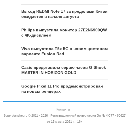
Выход REDMI Note 17 за пределами Китая
ожидается в начале августа
Philips выпустила монитор 27E2N6900QW
с 4K-дисплеем
Vivo выпустила T5x 5G в новом цветовом
варианте Fusion Red
Casio представила серию часов G-Shock
MASTER IN HORIZON GOLD
Google Pixel 11 Pro продемонстрирован
на новых рендерах
Контакты
Superplanshet.ru © 2011 - 2026 | Регистрационный номер серия Эл № ФС77 - 80627
от 15 марта 2021 г. | 18+