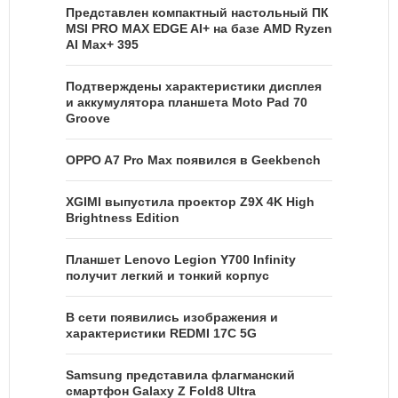
Представлен компактный настольный ПК
MSI PRO MAX EDGE AI+ на базе AMD Ryzen
AI Max+ 395
Подтверждены характеристики дисплея
и аккумулятора планшета Moto Pad 70
Groove
OPPO A7 Pro Max появился в Geekbench
XGIMI выпустила проектор Z9X 4K High
Brightness Edition
Планшет Lenovo Legion Y700 Infinity
получит легкий и тонкий корпус
В сети появились изображения и
характеристики REDMI 17C 5G
Samsung представила флагманский
смартфон Galaxy Z Fold8 Ultra