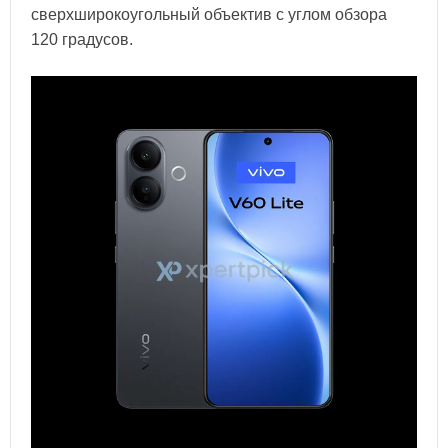
сверхширокоугольный объектив с углом обзора
120 градусов.