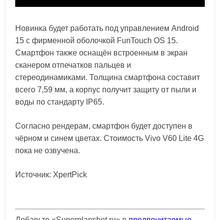
Новинка будет работать под управлением Android
15 с фирменной оболочкой FunTouch OS 15.
Смартфон также оснащён встроенным в экран
сканером отпечатков пальцев и
стереодинамиками. Толщина смартфона составит
всего 7,59 мм, а корпус получит защиту от пыли и
воды по стандарту IP65.
Согласно рендерам, смартфон будет доступен в
чёрном и синем цветах. Стоимость Vivo V60 Lite 4G
пока не озвучена.
Источник: XpertPick
Добавьте «Superplanshet.ru» в
предпочитаемые