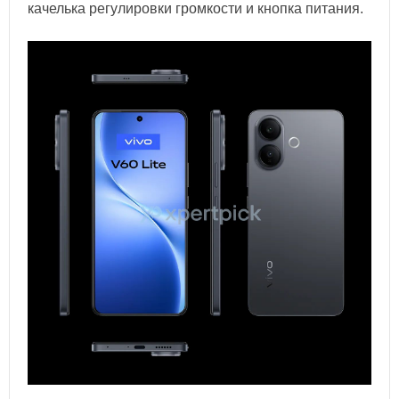
качелька регулировки громкости и кнопка питания.