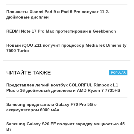
Планшеты Xiaomi Pad 9 и Pad 9 Pro получат 11,2-
дюймовые дисплеи
REDMI Note 17 Pro Max протестирован в Geekbench
Новый iQOO Z11 получит процессор MediaTek Dimensity
7500 Turbo
ЧИТАЙТЕ ТАКЖЕ
Представлен легкий ноутбук COLORFUL Rimbook L1
Plus с 16-дюймовый дисплеем и AMD Ryzen 7 7735HS
Samsung представила Galaxy F70 Pro 5G с
аккумулятором 6000 мАч
Samsung Galaxy S26 FE получит зарядку мощностью 45
Вт