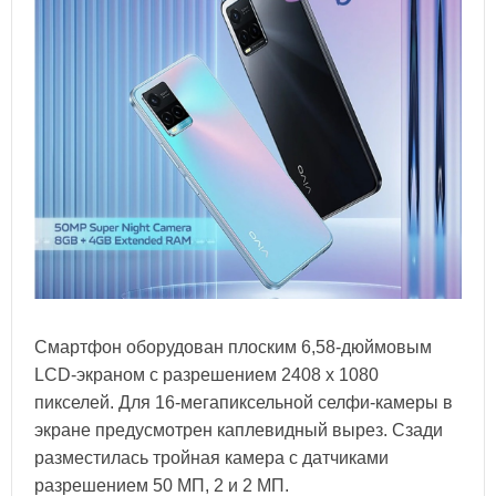
Смартфон оборудован плоским 6,58-дюймовым
LCD-экраном с разрешением 2408 х 1080
пикселей. Для 16-мегапиксельной селфи-камеры в
экране предусмотрен каплевидный вырез. Сзади
разместилась тройная камера с датчиками
разрешением 50 МП, 2 и 2 МП.