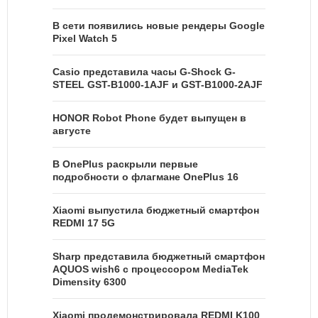
В сети появились новые рендеры Google
Pixel Watch 5
Casio представила часы G-Shock G-
STEEL GST-B1000-1AJF и GST-B1000-2AJF
HONOR Robot Phone будет выпущен в
августе
В OnePlus раскрыли первые
подробности о флагмане OnePlus 16
Xiaomi выпустила бюджетный смартфон
REDMI 17 5G
Sharp представила бюджетный смартфон
AQUOS wish6 с процессором MediaTek
Dimensity 6300
Xiaomi продемонстрировала REDMI K100