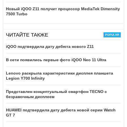
Новый iQOO Z11 получит процессор MediaTek Dimensity
7500 Turbo
ЧИТАЙТЕ ТАКЖЕ
iQOO подтвердила дату дебюта нового Z11
В сети появились первые фото iQOO Neo 11 Ultra
Lenovo раскрыла характеристики дисплея планшета
Legion Y700 Infinity
Представлен концептуальный смартфон TECNO с
безрамочным дисплеем
HUAWEI подтвердила дату дебюта новой серии Watch
GT 7