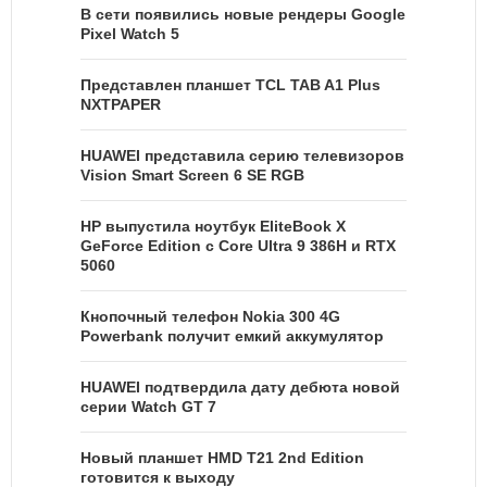
В сети появились новые рендеры Google
Pixel Watch 5
Представлен планшет TCL TAB A1 Plus
NXTPAPER
HUAWEI представила серию телевизоров
Vision Smart Screen 6 SE RGB
HP выпустила ноутбук EliteBook X
GeForce Edition с Core Ultra 9 386H и RTX
5060
Кнопочный телефон Nokia 300 4G
Powerbank получит емкий аккумулятор
HUAWEI подтвердила дату дебюта новой
серии Watch GT 7
Новый планшет HMD T21 2nd Edition
готовится к выходу