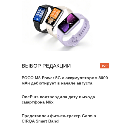
ВЫБОР РЕДАКЦИИ
POCO M8 Power 5G с аккумулятором 8000
мАч дебютирует в начале августа
OnePlus подтвердила дату выхода
смартфона N6x
Представлен фитнес-трекер Garmin
CIRQA Smart Band