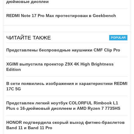
дюймовые дисплеи
REDMI Note 17 Pro Max протестирован в Geekbench
ЧИТАЙТЕ ТАКЖЕ
Представлены беспроводные наушники CMF Clip Pro
XGIMI выпустила проектор Z9X 4K High Brightness
Edition
В сети появились изображения и характеристики REDMI
17C 5G
Представлен легкий ноутбук COLORFUL Rimbook L1
Plus с 16-дюймовый дисплеем и AMD Ryzen 7 7735HS
HONOR подтвердила скорый выход фитнес-браслетов
Band 11 и Band 11 Pro