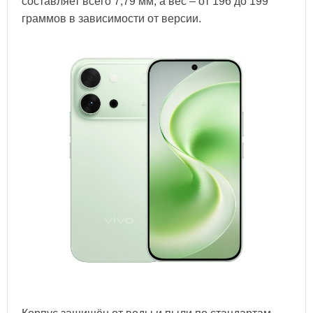
составляет всего 7,79 мм, а вес – от 196 до 199
граммов в зависимости от версии.