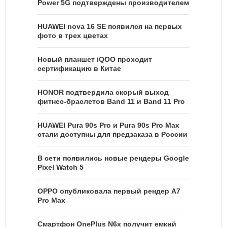
Power 5G подтверждены производителем
HUAWEI nova 16 SE появился на первых
фото в трех цветах
Новый планшет iQOO проходит
сертификацию в Китае
HONOR подтвердила скорый выход
фитнес-браслетов Band 11 и Band 11 Pro
HUAWEI Pura 90s Pro и Pura 90s Pro Max
стали доступны для предзаказа в России
В сети появились новые рендеры Google
Pixel Watch 5
OPPO опубликовала первый рендер A7
Pro Max
Смартфон OnePlus N6x получит емкий