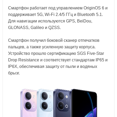
Смартфон работает под управлением OriginOS 6 и
поддерживает 5G, Wi-Fi 2.4/5 ГГц и Bluetooth 5.1.
Для навигации используются GPS, BeiDou,
GLONASS, Galileo и QZSS.
Смартфон получил боковой сканер отпечатков
пальцев, а также усиленную защиту корпуса.
Устройство прошло сертификацию SGS Five-Star
Drop Resistance и соответствует стандартам IP65 и
IP6X, обеспечивая защиту от пыли и водяных
брызг.