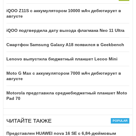
iQOO Z11S с аккумулятором 10000 мАч дебютирует в
августе
iQOO подтвердила дату выхода флагмана Neo 11 Ultra
Смартфон Samsung Galaxy A18 появился в Geekbench
Lenovo выпустила бюджетный планшет Lecoo Mini
Moto G Max с аккумулятором 7000 мАч дебютирует в
августе
Motorola представила среднебюджетный планшет Moto
Pad 70
ЧИТАЙТЕ ТАКЖЕ
Представлен HUAWEI nova 16 SE с 6,84-дюймовым