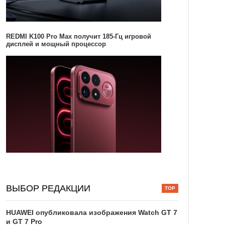
REDMI K100 Pro Max получит 185-Гц игровой
дисплей и мощный процессор
ВЫБОР РЕДАКЦИИ
HUAWEI опубликовала изображения Watch GT 7
и GT 7 Pro