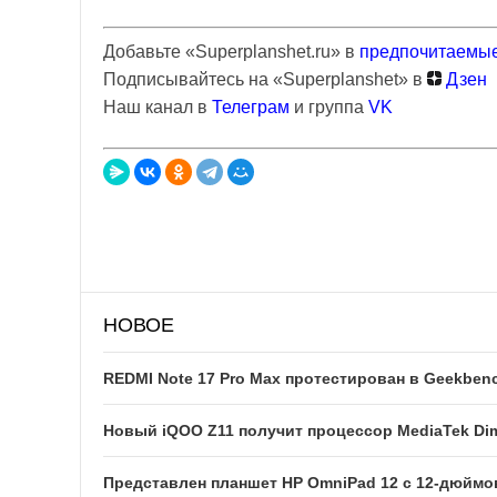
Добавьте «Superplanshet.ru» в
предпочитаемые
Подписывайтесь на «Superplanshet» в
Дзен
Наш канал в
Телеграм
и группа
VK
НОВОЕ
REDMI Note 17 Pro Max протестирован в Geekben
Новый iQOO Z11 получит процессор MediaTek Dim
Представлен планшет HP OmniPad 12 с 12-дюйм