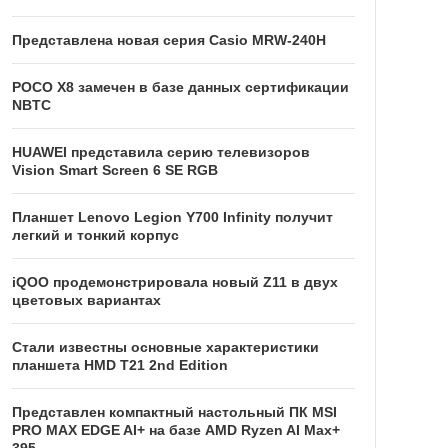
Представлена новая серия Casio MRW-240H
POCO X8 замечен в базе данных сертификации
NBTC
HUAWEI представила серию телевизоров
Vision Smart Screen 6 SE RGB
Планшет Lenovo Legion Y700 Infinity получит
легкий и тонкий корпус
iQOO продемонстрировала новый Z11 в двух
цветовых вариантах
Стали известны основные характеристики
планшета HMD T21 2nd Edition
Представлен компактный настольный ПК MSI
PRO MAX EDGE AI+ на базе AMD Ryzen AI Max+