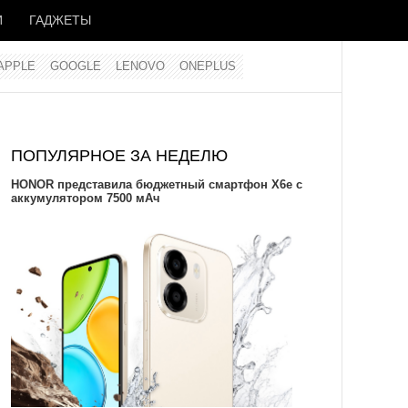
И
ГАДЖЕТЫ
APPLE
GOOGLE
LENOVO
ONEPLUS
ПОПУЛЯРНОЕ ЗА НЕДЕЛЮ
HONOR представила бюджетный смартфон X6e с
аккумулятором 7500 мАч