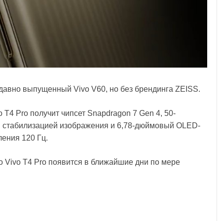
едавно выпущенный Vivo V60, но без брендинга ZEISS.
 T4 Pro получит чипсет Snapdragon 7 Gen 4, 50-
й стабилизацией изображения и 6,78-дюймовый OLED-
ления 120 Гц.
 Vivo T4 Pro появится в ближайшие дни по мере