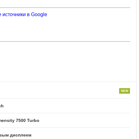
 источники в Google
ch
ensity 7500 Turbo
овым дисплеем