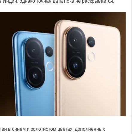
в Индии, однако точная дата пока не раскрывается.
упен в синем и золотистом цветах, дополненных