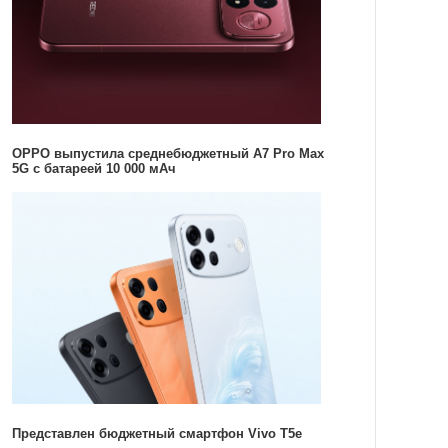
OPPO выпустила среднебюджетный A7 Pro Max
5G с батареей 10 000 мАч
Представлен бюджетный смартфон Vivo T5e