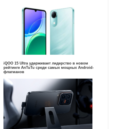
iQOO 15 Ultra удерживает лидерство в новом
рейтинге AnTuTu среди самых мощных Android-
флагманов