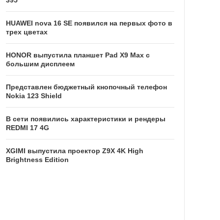
395
HUAWEI nova 16 SE появился на первых фото в
трех цветах
HONOR выпустила планшет Pad X9 Max с
большим дисплеем
Представлен бюджетный кнопочный телефон
Nokia 123 Shield
В сети появились характеристики и рендеры
REDMI 17 4G
XGIMI выпустила проектор Z9X 4K High
Brightness Edition