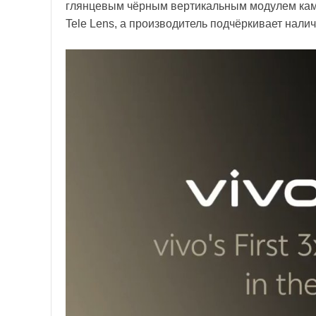
глянцевым чёрным вертикальным модулем каме
Tele Lens, а производитель подчёркивает нали