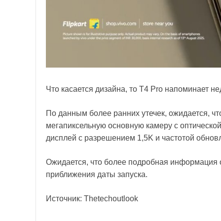
Что касается дизайна, то T4 Pro напоминает н
По данным более ранних утечек, ожидается, что
мегапиксельную основную камеру с оптическо
дисплей с разрешением 1,5K и частотой обнов
Ожидается, что более подробная информация о
приближения даты запуска.
Источник: Thetechoutlook