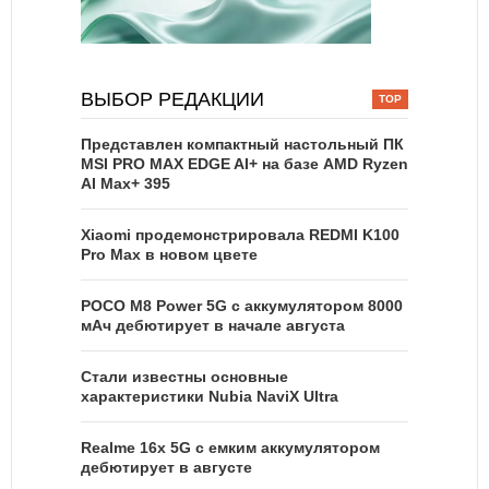
ВЫБОР РЕДАКЦИИ
Представлен компактный настольный ПК
MSI PRO MAX EDGE AI+ на базе AMD Ryzen
AI Max+ 395
Xiaomi продемонстрировала REDMI K100
Pro Max в новом цвете
POCO M8 Power 5G с аккумулятором 8000
мАч дебютирует в начале августа
Стали известны основные
характеристики Nubia NaviX Ultra
Realme 16x 5G с емким аккумулятором
дебютирует в августе