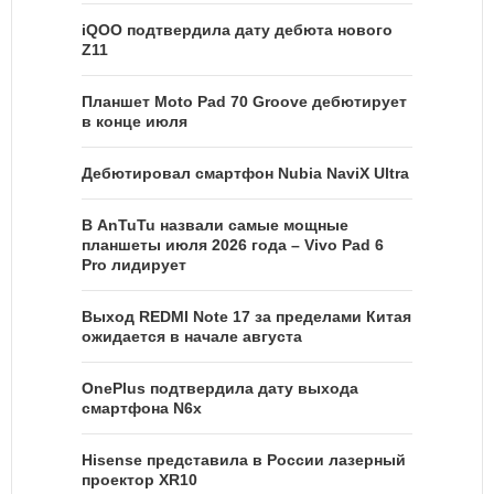
iQOO подтвердила дату дебюта нового
Z11
Планшет Moto Pad 70 Groove дебютирует
в конце июля
Дебютировал смартфон Nubia NaviX Ultra
В AnTuTu назвали самые мощные
планшеты июля 2026 года – Vivo Pad 6
Pro лидирует
Выход REDMI Note 17 за пределами Китая
ожидается в начале августа
OnePlus подтвердила дату выхода
смартфона N6x
Hisense представила в России лазерный
проектор XR10