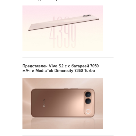
Представлен Vivo S2 с с батареей 7050
мАч и MediaTek Dimensity 7360 Turbo