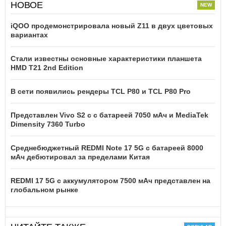
НОВОЕ
iQOO продемонстрировала новый Z11 в двух цветовых
вариантах
Стали известны основные характеристики планшета
HMD T21 2nd Edition
В сети появились рендеры TCL P80 и TCL P80 Pro
Представлен Vivo S2 с с батареей 7050 мАч и MediaTek
Dimensity 7360 Turbo
Среднебюджетный REDMI Note 17 5G с батареей 8000
мАч дебютировал за пределами Китая
REDMI 17 5G c аккумулятором 7500 мАч представлен на
глобальном рынке