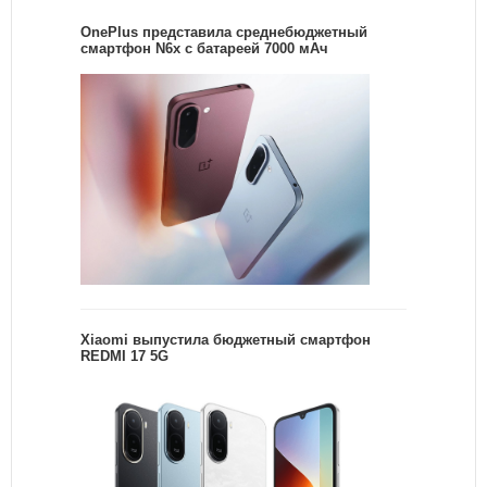
OnePlus представила среднебюджетный
смартфон N6x с батареей 7000 мАч
Xiaomi выпустила бюджетный смартфон
REDMI 17 5G