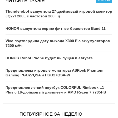
ЧИТАЙТЕ ТАКЖЕ
Thunderobot выпустила 27-дюймовый игровой монитор
JQ27F280L с частотой 280 Гц
HONOR выпустила серию фитнес-браслетов Band 11
Vivo подтвердила дату выхода X300 E с аккумулятором
7200 мАч
HONOR Robot Phone будет выпущен в августе
Представлены игровые мониторы ASRock Phantom
Gaming PGO27QSA и PGO27QSA-W
Представлен легкий ноутбук COLORFUL Rimbook L1
Plus с 16-дюймовый дисплеем и AMD Ryzen 7 7735HS
ПОПУЛЯРНОЕ ЗА НЕДЕЛЮ