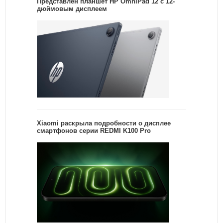
Представлен планшет HP OmniPad 12 с 12-
дюймовым дисплеем
Xiaomi раскрыла подробности о дисплее
смартфонов серии REDMI K100 Pro