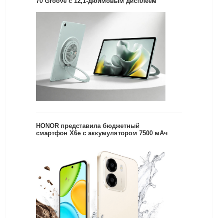
70 Groove с 12,1-дюймовым дисплеем
HONOR представила бюджетный
смартфон X6e с аккумулятором 7500 мАч