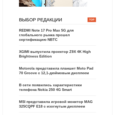
ВЫБОР РЕДАКЦИИ
REDMI Note 17 Pro Max 5G для
глобального рынка прошел
сертификацию NBTC
XGIMI выпустила проектор Z9X 4K High
Brightness Edition
Motorola представила планшет Moto Pad
70 Groove с 12,1-дюймовым дисплеем
В сети появились характеристики
телефона Nokia 250 4G Smart
MSI представила игровой монитор MAG
325CQPF E18 с изогнутым дисплеем