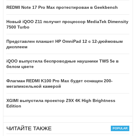
REDMI Note 17 Pro Max протестирован в Geekbench
Новый iQOO Z11 получит процессор MediaTek Dimensity
7500 Turbo
Представлен планшет HP OmniPad 12 с 12-дюймовым
дисплеем
iQOO выпустила беспроводные наушники TWS 5e в
белом цвете
Флагман REDMI K100 Pro Max будет оснащен 200-
мегапиксельной камерой
XGIMI выпустила проектор Z9X 4K High Brightness
Edition
ЧИТАЙТЕ ТАКЖЕ