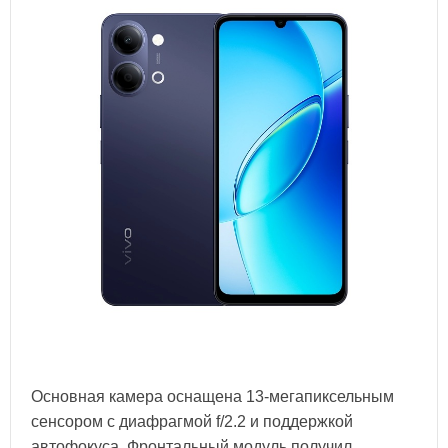
Основная камера оснащена 13-мегапиксельным
сенсором с диафрагмой f/2.2 и поддержкой
автофокуса. Фронтальный модуль получил