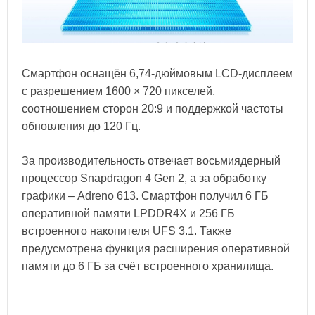
Смартфон оснащён 6,74-дюймовым LCD-дисплеем
с разрешением 1600 × 720 пикселей,
соотношением сторон 20:9 и поддержкой частоты
обновления до 120 Гц.
За производительность отвечает восьмиядерный
процессор Snapdragon 4 Gen 2, а за обработку
графики – Adreno 613. Смартфон получил 6 ГБ
оперативной памяти LPDDR4X и 256 ГБ
встроенного накопителя UFS 3.1. Также
предусмотрена функция расширения оперативной
памяти до 6 ГБ за счёт встроенного хранилища.