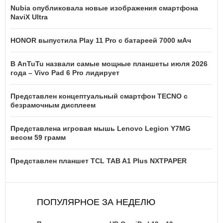
Nubia опубликовала новые изображения смартфона
NaviX Ultra
HONOR выпустила Play 11 Pro с батареей 7000 мАч
В AnTuTu назвали самые мощные планшеты июля 2026
года – Vivo Pad 6 Pro лидирует
Представлен концептуальный смартфон TECNO с
безрамочным дисплеем
Представлена игровая мышь Lenovo Legion Y7MG
весом 59 грамм
Представлен планшет TCL TAB A1 Plus NXTPAPER
ПОПУЛЯРНОЕ ЗА НЕДЕЛЮ