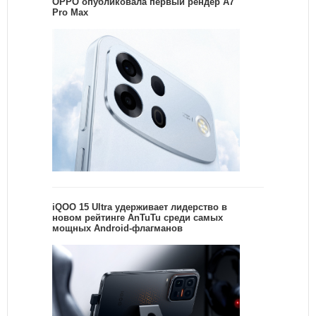
OPPO опубликовала первый рендер A7
Pro Max
iQOO 15 Ultra удерживает лидерство в
новом рейтинге AnTuTu среди самых
мощных Android-флагманов