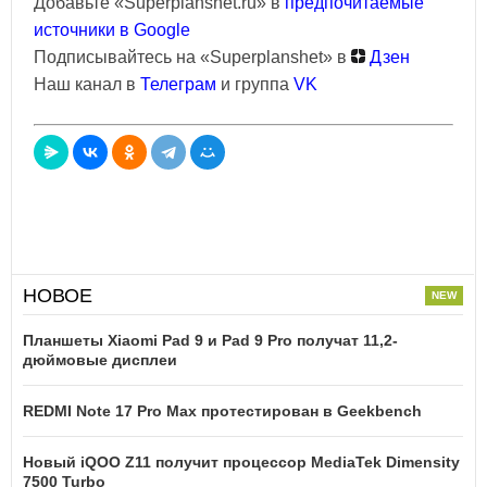
Добавьте «Superplanshet.ru» в
предпочитаемые
источники в Google
Подписывайтесь на «Superplanshet» в
Дзен
Наш канал в
Телеграм
и группа
VK
НОВОЕ
Планшеты Xiaomi Pad 9 и Pad 9 Pro получат 11,2-
дюймовые дисплеи
REDMI Note 17 Pro Max протестирован в Geekbench
Новый iQOO Z11 получит процессор MediaTek Dimensity
7500 Turbo