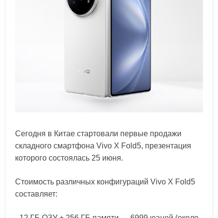
Сегодня в Китае стартовали первые продажи
складного смартфона Vivo X Fold5, презентация
которого состоялась 25 июня.
Стоимость различных конфигураций Vivo X Fold5
составляет:
- 12 ГБ ОЗУ + 256 ГБ памяти — 6999 юаней (около