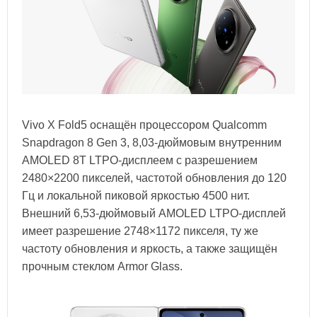
Vivo X Fold5 оснащён процессором Qualcomm
Snapdragon 8 Gen 3, 8,03-дюймовым внутренним
AMOLED 8T LTPO-дисплеем с разрешением
2480×2200 пикселей, частотой обновления до 120
Гц и локальной пиковой яркостью 4500 нит.
Внешний 6,53-дюймовый AMOLED LTPO-дисплей
имеет разрешение 2748×1172 пикселя, ту же
частоту обновления и яркость, а также защищён
прочным стеклом Armor Glass.