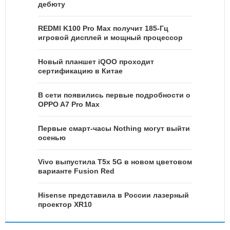
дебюту
REDMI K100 Pro Max получит 185-Гц
игровой дисплей и мощный процессор
Новый планшет iQOO проходит
сертификацию в Китае
В сети появились первые подробности о
OPPO A7 Pro Max
Первые смарт-часы Nothing могут выйти
осенью
Vivo выпустила T5x 5G в новом цветовом
варианте Fusion Red
Hisense представила в России лазерный
проектор XR10