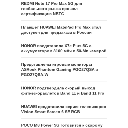
REDMI Note 17 Pro Max 5G для
глобального рынка прошел
сертификацию NBTC
Планшет HUAWEI MatePad Pro Max стал
доступен для предзаказа в России
HONOR представила X7e Plus 5G с
аккумулятором 8100 мАч и 50-Мп камерой
Представлены игровые мониторы
ASRock Phantom Gaming PGO27QSA и
PGO27QSA-W
HONOR подтвердила скорый выход
фитнес-браслетов Band 11 и Band 11 Pro
HUAWEI представила серию телевизоров
Vision Smart Screen 6 SE RGB
POCO M8 Power 5G готовится к скорому