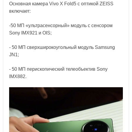
Основная камера Vivo X Fold5 с оптикой ZEISS
включает:
-50 МП «ультрасенсорный» модуль с сенсором
Sony IMX921 и OIS;
- 50 МП сверхширокоугольный модуль Samsung
JN1;
- 50 МП перископический телеобъектив Sony
IMX882.