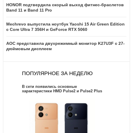
HONOR подтвердила скорый выход фитнес-браслетов
Band 11 и Band 11 Pro
Mechrevo выпустила ноутбук Yaoshi 15 Air Green Edition
с Core Ultra 7 356H и GeForce RTX 5060
AOC представила двухрежимный монитор K27U3F с 27-
дюймовым дисплеем
ПОПУЛЯРНОЕ ЗА НЕДЕЛЮ
В сети появились основные
характеристики HMD Pulse2 и Pulse2 Plus