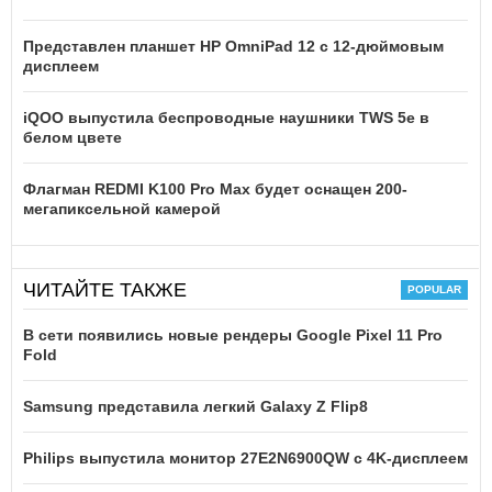
Представлен планшет HP OmniPad 12 с 12-дюймовым
дисплеем
iQOO выпустила беспроводные наушники TWS 5e в
белом цвете
Флагман REDMI K100 Pro Max будет оснащен 200-
мегапиксельной камерой
ЧИТАЙТЕ ТАКЖЕ
В сети появились новые рендеры Google Pixel 11 Pro
Fold
Samsung представила легкий Galaxy Z Flip8
Philips выпустила монитор 27E2N6900QW с 4K-дисплеем