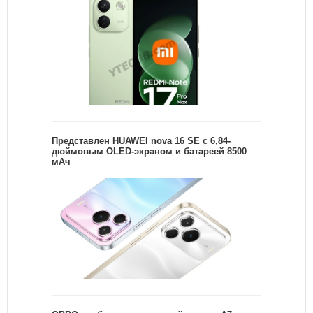
Представлен HUAWEI nova 16 SE с 6,84-
дюймовым OLED-экраном и батареей 8500
мАч