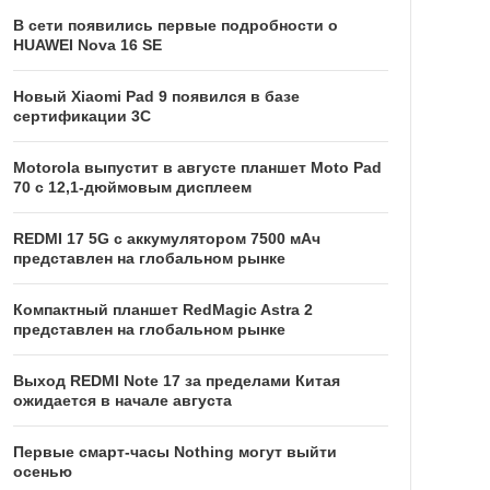
В сети появились первые подробности о
HUAWEI Nova 16 SE
Новый Xiaomi Pad 9 появился в базе
сертификации 3C
Motorola выпустит в августе планшет Moto Pad
70 с 12,1-дюймовым дисплеем
REDMI 17 5G c аккумулятором 7500 мАч
представлен на глобальном рынке
Компактный планшет RedMagic Astra 2
представлен на глобальном рынке
Выход REDMI Note 17 за пределами Китая
ожидается в начале августа
Первые смарт-часы Nothing могут выйти
осенью