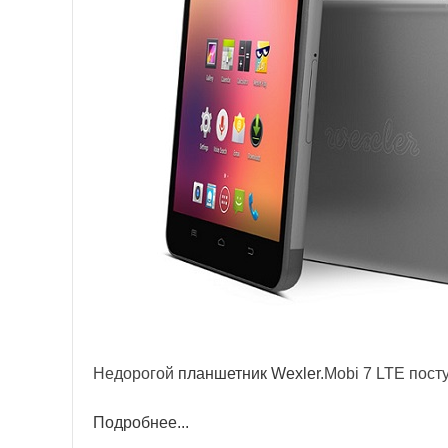
Недорогой
планшетник Wexler
.Mobi 7 LTE пост
Подробнее...