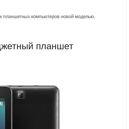
х планшетных компьютеров новой моделью.
джетный планшет