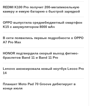
REDMI K100 Pro получит 200-мегапиксельную
камеру и емкую батарею с быстрой зарядкой
OPPO выпустила среднебюджетный смартфон
K15 с аккумулятором 8000 мАч
В сети появились первые подробности о OPPO
A7 Pro Max
HONOR подтвердила скорый выход фитнес-
браслетов Band 11 и Band 11 Pro
Lenovo анонсировала новый ноутбук Lecoo Pro
14
Планшет Moto Pad 70 Groove дебютирует в
конце июля