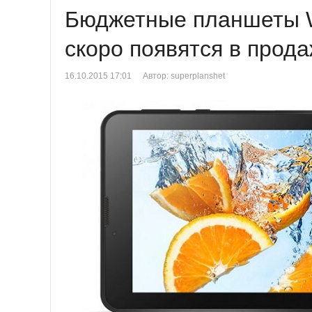
Бюджетные планшеты W
скоро появятся в прод
16.10.2015 17:01
Автор: superplanshet