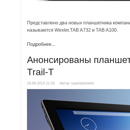
Представлено два новых планшетника компан
называются Wexler.TAB A732 и TAB A100.
Подробнее...
Анонсированы планшеты
Trail-T
18.09.2015 21:20
Автор: superplanshet