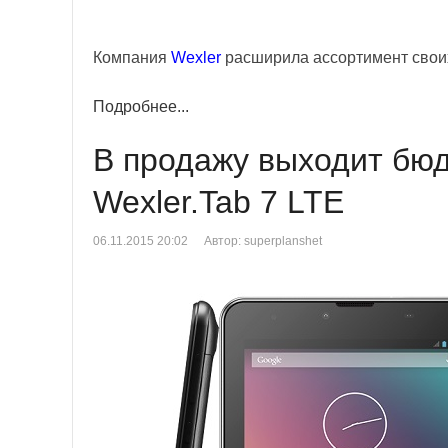
Компания
Wexler
расширила ассортимент свои
Подробнее...
В продажу выходит бю
Wexler.Tab 7 LTE
06.11.2015 20:02
Автор: superplanshet