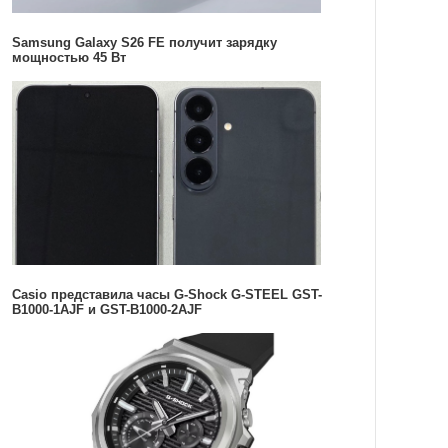
Samsung Galaxy S26 FE получит зарядку
мощностью 45 Вт
Casio представила часы G-Shock G-STEEL GST-
B1000-1AJF и GST-B1000-2AJF