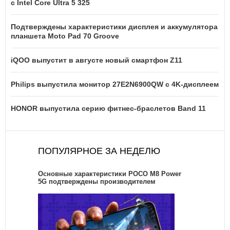
с Intel Core Ultra 5 325
Подтверждены характеристики дисплея и аккумулятора
планшета Moto Pad 70 Groove
iQOO выпустит в августе новый смартфон Z11
Philips выпустила монитор 27E2N6900QW с 4K-дисплеем
HONOR выпустила серию фитнес-браслетов Band 11
ПОПУЛЯРНОЕ ЗА НЕДЕЛЮ
Основные характеристики POCO M8 Power
5G подтверждены производителем