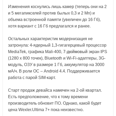
Изменения коснулись лишь камер (теперь они на 2
и 5 мегапикселей против былых 0,3 и 2 Мп) и
объема встроенной памяти (увеличен до 16 Гб),
хотя вариант с 16 Гб предлагался и ранее.
Остальных характеристик модернизация не
затронула: 4-ядерный 1,3-гигагерцевый процессор
MediaTek, графика Mali-400,
7-дюймовый
экран IPS
(1280 х 800 точек), Bluetooth и Wi-Fi-адаптеры, 3G-
модуль, ОЗУ в размере 1 Гб, аккумулятор на 3000
мА/ч. В роли ОС – Android 4.4. Поддерживается
работа с парой SIM-карт.
Старт продаж девайса намечен на 2-ой квартал.
Есть предположение, что к тому времени
производитель обновит ПО. Однако, какой будет
цена Wexler.Ultima 7+ пока неизвестно.