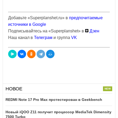
Добавьте «Superplanshet.ru» в
предпочитаемые
источники в Google
Подписывайтесь на «Superplanshet» в
Дзен
Наш канал в
Телеграм
и группа
VK
НОВОЕ
REDMI Note 17 Pro Max протестирован в Geekbench
Новый iQOO Z11 получит процессор MediaTek Dimensity
7500 Turbo