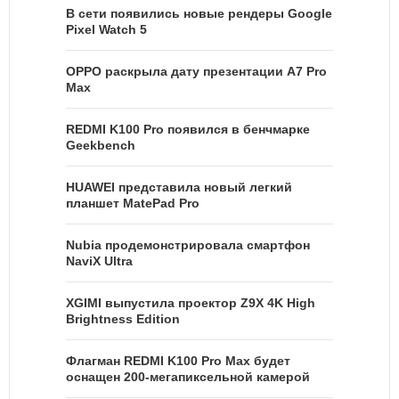
В сети появились новые рендеры Google
Pixel Watch 5
OPPO раскрыла дату презентации A7 Pro
Max
REDMI K100 Pro появился в бенчмарке
Geekbench
HUAWEI представила новый легкий
планшет MatePad Pro
Nubia продемонстрировала смартфон
NaviX Ultra
XGIMI выпустила проектор Z9X 4K High
Brightness Edition
Флагман REDMI K100 Pro Max будет
оснащен 200-мегапиксельной камерой