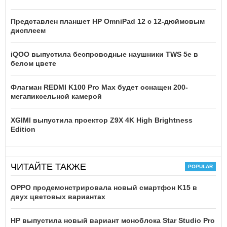
Представлен планшет HP OmniPad 12 с 12-дюймовым
дисплеем
iQOO выпустила беспроводные наушники TWS 5e в
белом цвете
Флагман REDMI K100 Pro Max будет оснащен 200-
мегапиксельной камерой
XGIMI выпустила проектор Z9X 4K High Brightness
Edition
ЧИТАЙТЕ ТАКЖЕ
OPPO продемонстрировала новый смартфон K15 в
двух цветовых вариантах
HP выпустила новый вариант моноблока Star Studio Pro