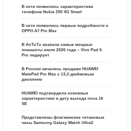
В сети появились характеристики
телефона Nokia 250 4G Smart
В сети появились первые подробности о
OPPO A7 Pro Max
В AnTuTu назвали самые мощные
планшеты июля 2026 года – Vivo Pad 6
Pro лидирует
В России начались продажи HUAWEI
MatePad Pro Max с 13,2-дюймовым
дисплеем
HUAWEI подтвердила основные
характеристики и дату выхода nova 16
SE
Представлены флагманские титановые
часы Samsung Galaxy Watch Ultra2