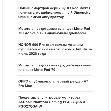
Новый смартфон серии iQOO Neo может
получить модифицированный Dimensity
9500 и емкий аккумулятор
Motorola представила планшет Moto Pad
70 Groove с 12,1-дюймовым дисплеем
HONOR 600 Pro стал самым мощным
субфлагманским смартфоном в Antutu за
июль 2026 года
Motorola представила среднебюджетный
планшет Moto Pad 70
OPPO опубликовала первый рендер A7
Pro Max
Представлены игровые мониторы
ASRock Phantom Gaming PGO27QSA и
PGO27QSA-W