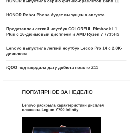
HONOR выпустила серию фитнес-браслетов Band 11
HONOR Robot Phone будет выпущен в августе
Представлен легкий ноутбук COLORFUL Rimbook L1
Plus с 16-дюймовый дисплеем и AMD Ryzen 7 7735HS
Lenovo выпустила легкий ноутбук Lecoo Pro 14 с 2,8K-
дисплеем
iQOO подтвердила дату дебюта нового Z11
ПОПУЛЯРНОЕ ЗА НЕДЕЛЮ
Lenovo раскрыла характеристики дисплея
планшета Legion Y700 Infinity