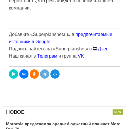
вероятность, что речь пойдет о первом планшете
компании.
Добавьте «Superplanshet.ru» в
предпочитаемые
источники в Google
Подписывайтесь на «Superplanshet» в
Дзен
Наш канал в
Телеграм
и группа
VK
НОВОЕ
Motorola представила среднебюджетный планшет Moto
Pad 70