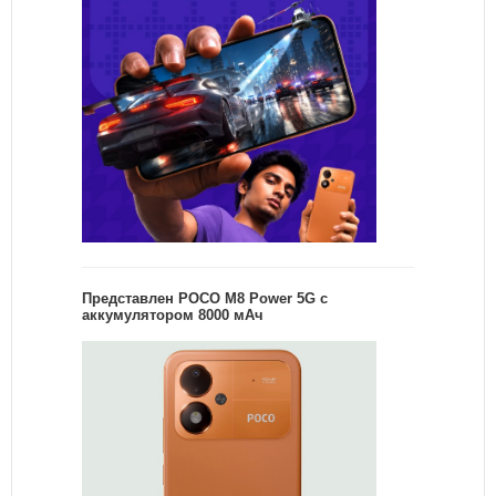
Представлен POCO M8 Power 5G с
аккумулятором 8000 мАч