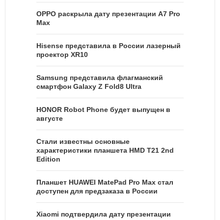
OPPO раскрыла дату презентации A7 Pro
Max
Hisense представила в России лазерный
проектор XR10
Samsung представила флагманский
смартфон Galaxy Z Fold8 Ultra
HONOR Robot Phone будет выпущен в
августе
Стали известны основные
характеристики планшета HMD T21 2nd
Edition
Планшет HUAWEI MatePad Pro Max стал
доступен для предзаказа в России
Xiaomi подтвердила дату презентации