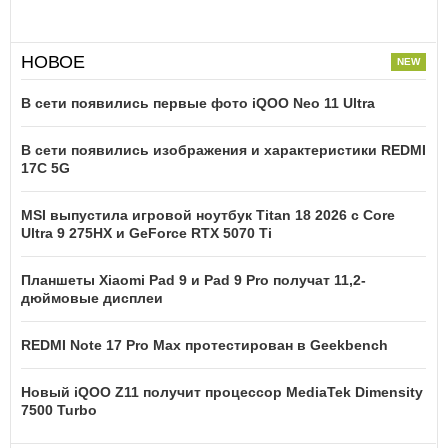
НОВОЕ
В сети появились первые фото iQOO Neo 11 Ultra
В сети появились изображения и характеристики REDMI
17C 5G
MSI выпустила игровой ноутбук Titan 18 2026 с Core
Ultra 9 275HX и GeForce RTX 5070 Ti
Планшеты Xiaomi Pad 9 и Pad 9 Pro получат 11,2-
дюймовые дисплеи
REDMI Note 17 Pro Max протестирован в Geekbench
Новый iQOO Z11 получит процессор MediaTek Dimensity
7500 Turbo