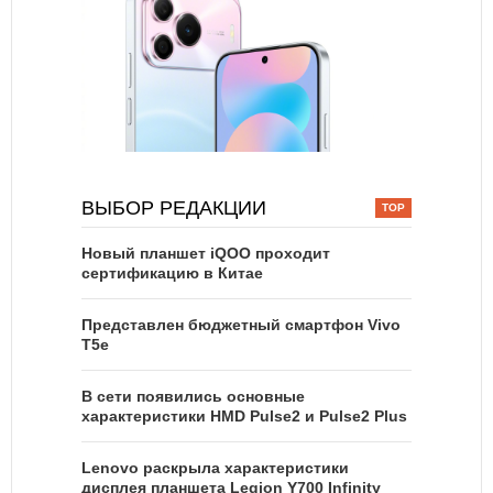
ВЫБОР РЕДАКЦИИ
Новый планшет iQOO проходит
сертификацию в Китае
Представлен бюджетный смартфон Vivo
T5e
В сети появились основные
характеристики HMD Pulse2 и Pulse2 Plus
Lenovo раскрыла характеристики
дисплея планшета Legion Y700 Infinity