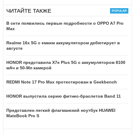
ЧИТАЙТЕ ТАКЖЕ
В сети появились первые подробности о OPPO A7 Pro
Max
Realme 16x 5G с емким аккумулятором дебютирует в
августе
HONOR представила X7e Plus 5G с аккумулятором 8100
мАч и 50-Мп камерой
REDMI Note 17 Pro Max протестирован в Geekbench
HONOR выпустила серию фитнес-браслетов Band 11
Представлен легкий флагманский ноутбук HUAWEI
MateBook Pro S