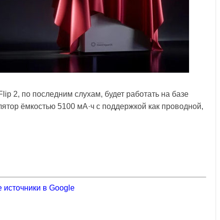
ip 2, по последним слухам, будет работать на базе
улятор ёмкостью 5100 мА·ч с поддержкой как проводной,
 источники в Google