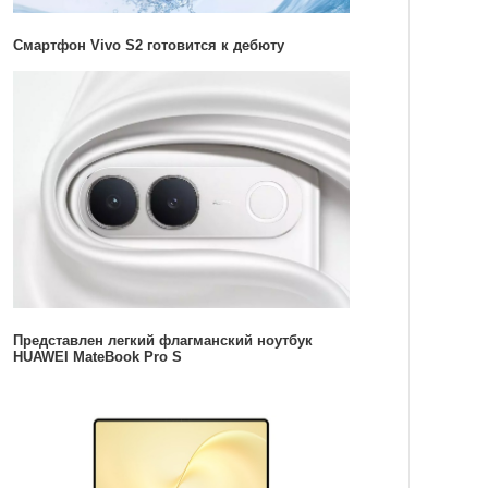
Смартфон Vivo S2 готовится к дебюту
Представлен легкий флагманский ноутбук
HUAWEI MateBook Pro S