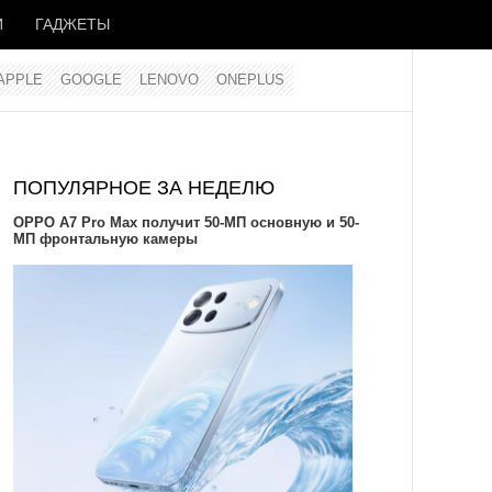
И
ГАДЖЕТЫ
APPLE
GOOGLE
LENOVO
ONEPLUS
ПОПУЛЯРНОЕ ЗА НЕДЕЛЮ
OPPO A7 Pro Max получит 50-МП основную и 50-
МП фронтальную камеры