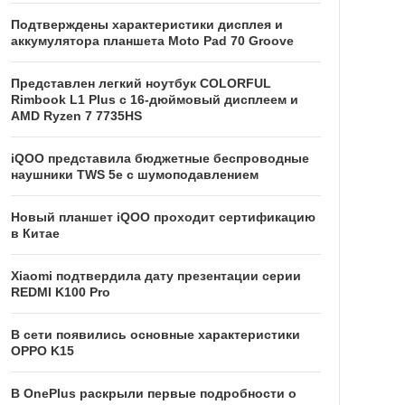
Подтверждены характеристики дисплея и
аккумулятора планшета Moto Pad 70 Groove
Представлен легкий ноутбук COLORFUL
Rimbook L1 Plus с 16-дюймовый дисплеем и
AMD Ryzen 7 7735HS
iQOO представила бюджетные беспроводные
наушники TWS 5e с шумоподавлением
Новый планшет iQOO проходит сертификацию
в Китае
Xiaomi подтвердила дату презентации серии
REDMI K100 Pro
В сети появились основные характеристики
OPPO K15
В OnePlus раскрыли первые подробности о