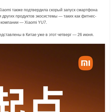
Xiaomi также подтвердила скорый запуск смартфона
 и других продуктов экосистемы — таких как фитнес-
р компании — Xiaomi YU7.
дставлены в Китае уже в этот четверг — 26 июня.