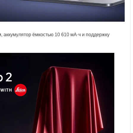
, аккумулятор ёмкостью 10 610 мА·ч и поддержку