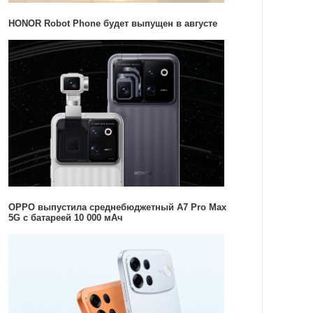
HONOR Robot Phone будет выпущен в августе
OPPO выпустила среднебюджетный A7 Pro Max
5G с батареей 10 000 мАч