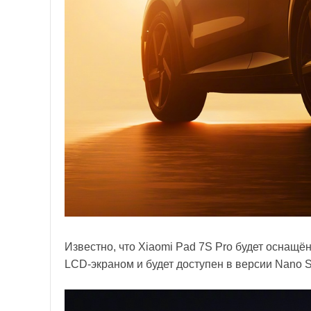
Известно, что Xiaomi Pad 7S Pro будет оснащ
LCD-экраном и будет доступен в версии Nano Sof