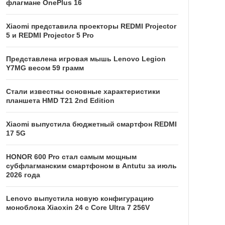
флагмане OnePlus 16
Xiaomi представила проекторы REDMI Projector
5 и REDMI Projector 5 Pro
Представлена игровая мышь Lenovo Legion
Y7MG весом 59 грамм
Стали известны основные характеристики
планшета HMD T21 2nd Edition
Xiaomi выпустила бюджетный смартфон REDMI
17 5G
HONOR 600 Pro стал самым мощным
субфлагманским смартфоном в Antutu за июль
2026 года
Lenovo выпустила новую конфигурацию
моноблока Xiaoxin 24 с Core Ultra 7 256V