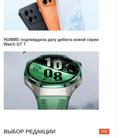
HUAWEI подтвердила дату дебюта новой серии
Watch GT 7
ВЫБОР РЕДАКЦИИ