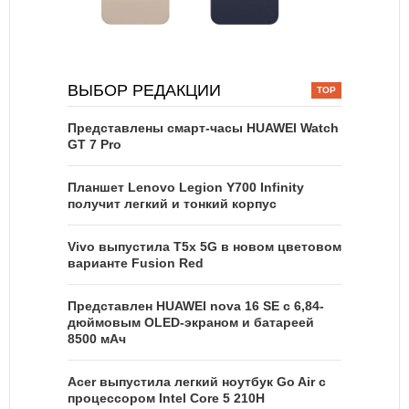
ВЫБОР РЕДАКЦИИ
Представлены смарт-часы HUAWEI Watch
GT 7 Pro
Планшет Lenovo Legion Y700 Infinity
получит легкий и тонкий корпус
Vivo выпустила T5x 5G в новом цветовом
варианте Fusion Red
Представлен HUAWEI nova 16 SE с 6,84-
дюймовым OLED-экраном и батареей
8500 мАч
Acer выпустила легкий ноутбук Go Air c
процессором Intel Core 5 210H