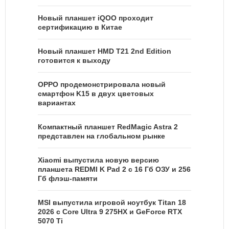
Новый планшет iQOO проходит
сертификацию в Китае
Новый планшет HMD T21 2nd Edition
готовится к выходу
OPPO продемонстрировала новый
смартфон K15 в двух цветовых
вариантах
Компактный планшет RedMagic Astra 2
представлен на глобальном рынке
Xiaomi выпустила новую версию
планшета REDMI K Pad 2 с 16 Гб ОЗУ и 256
Гб флэш-памяти
MSI выпустила игровой ноутбук Titan 18
2026 с Core Ultra 9 275HX и GeForce RTX
5070 Ti