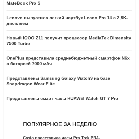
MateBook Pro S
Lenovo выпустила легкий ноутбук Lecoo Pro 14 с 2,8K-
дисплеем
Новый iQOO Z11 получит процессор MediaTek Dimensity
7500 Turbo
OnePlus представила среднебюджетный смартфон N6x
с батареей 7000 мАч
Представлены Samsung Galaxy Watch9 на базе
Snapdragon Wear Elite
Представлены смарт-часы HUAWEI Watch GT 7 Pro
ПОПУЛЯРНОЕ ЗА НЕДЕЛЮ
Casio представила часы Pro Trek PRJ-