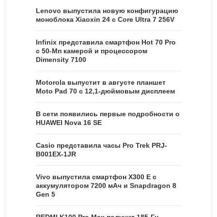
Lenovo выпустила новую конфигурацию
моноблока Xiaoxin 24 с Core Ultra 7 256V
Infinix представила смартфон Hot 70 Pro
с 50-Мп камерой и процессором
Dimensity 7100
Motorola выпустит в августе планшет
Moto Pad 70 с 12,1-дюймовым дисплеем
В сети появились первые подробности о
HUAWEI Nova 16 SE
Casio представила часы Pro Trek PRJ-
B001EX-1JR
Vivo выпустила смартфон X300 E с
аккумулятором 7200 мАч и Snapdragon 8
Gen 5
REDMI K100 Pro Max получит 185-Гц