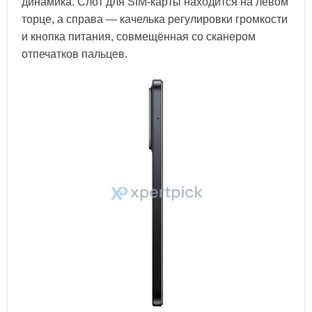
динамика. Слот для SIM-карты находится на левом
торце, а справа — качелька регулировки громкости
и кнопка питания, совмещённая со сканером
отпечатков пальцев.