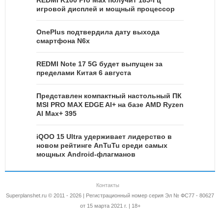
игровой дисплей и мощный процессор
OnePlus подтвердила дату выхода
смартфона N6x
REDMI Note 17 5G будет выпущен за
пределами Китая 6 августа
Представлен компактный настольный ПК
MSI PRO MAX EDGE AI+ на базе AMD Ryzen
AI Max+ 395
iQOO 15 Ultra удерживает лидерство в
новом рейтинге AnTuTu среди самых
мощных Android-флагманов
Контакты
Superplanshet.ru © 2011 - 2026 | Регистрационный номер серия Эл № ФС77 - 80627
от 15 марта 2021 г. | 18+