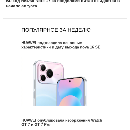
Выход REDMI Note 17 за пределами Китая ожидается в
начале августа
ПОПУЛЯРНОЕ ЗА НЕДЕЛЮ
HUAWEI подтвердила основные
характеристики и дату выхода nova 16 SE
HUAWEI опубликовала изображения Watch
GT 7 и GT 7 Pro