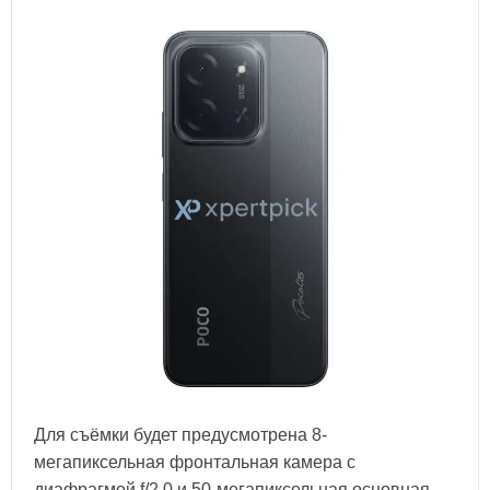
Для съёмки будет предусмотрена 8-
мегапиксельная фронтальная камера с
диафрагмой f/2.0 и 50-мегапиксельная основная