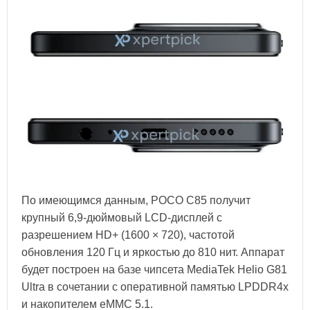
По имеющимся данным, POCO C85 получит
крупный 6,9-дюймовый LCD-дисплей с
разрешением HD+ (1600 × 720), частотой
обновления 120 Гц и яркостью до 810 нит. Аппарат
будет построен на базе чипсета MediaTek Helio G81
Ultra в сочетании с оперативной памятью LPDDR4x
и накопителем eMMC 5.1.