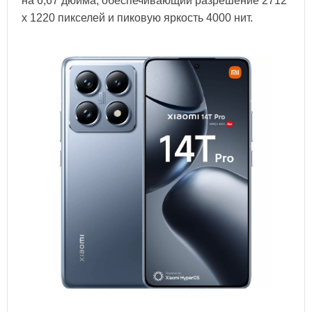
на 6,67 дюйма, обеспечивающий разрешение 2712
х 1220 пикселей и пиковую яркость 4000 нит.