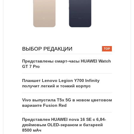
ВЫБОР РЕДАКЦИИ
Представлены смарт-часы HUAWEI Watch
GT 7 Pro
Планшет Lenovo Legion Y700 Infinity
получит легкий и тонкий корпус
Vivo выпустила T5x 5G в новом цветовом
варианте Fusion Red
Представлен HUAWEI nova 16 SE с 6,84-
дюймовым OLED-экраном и батареей
8500 мАч