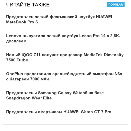
ЧИТАЙТЕ ТАКЖЕ
Представлен легкий флагманский ноутбук HUAWEI
MateBook Pro S
Lenovo выпустила легкий ноутбук Lecoo Pro 14 с 2,8K-
дисплеем
Новый iQOO Z11 получит процессор MediaTek Dimensity
7500 Turbo
OnePlus представила среднебюджетный смартфон N6x
с батареей 7000 мАч
Представлены Samsung Galaxy Watch9 на базе
Snapdragon Wear Elite
Представлены смарт-часы HUAWEI Watch GT 7 Pro