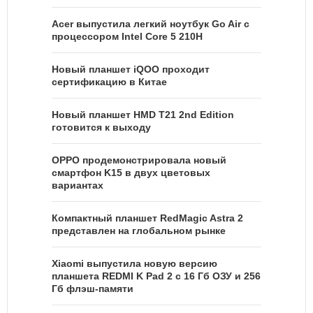
Acer выпустила легкий ноутбук Go Air c
процессором Intel Core 5 210H
Новый планшет iQOO проходит
сертификацию в Китае
Новый планшет HMD T21 2nd Edition
готовится к выходу
OPPO продемонстрировала новый
смартфон K15 в двух цветовых
вариантах
Компактный планшет RedMagic Astra 2
представлен на глобальном рынке
Xiaomi выпустила новую версию
планшета REDMI K Pad 2 с 16 Гб ОЗУ и 256
Гб флэш-памяти