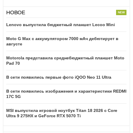
НОВОЕ
Lenovo выпустила бюджетный планшет Lecoo Mini
Moto G Max с аккумулятором 7000 мАч дебютирует в
августе
Motorola представила среднебюджетный планшет Moto
Pad 70
В сети появились первые фото iQOO Neo 11 Ultra
В сети появились изображения и характеристики REDMI
17C 5G
MSI выпустила игровой ноутбук Titan 18 2026 с Core
Ultra 9 275HX и GeForce RTX 5070 Ti