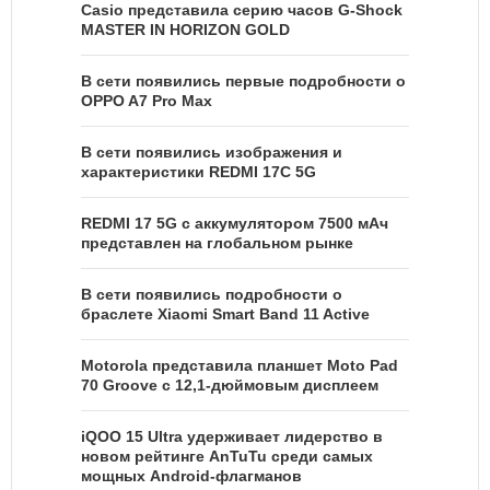
Casio представила серию часов G-Shock
MASTER IN HORIZON GOLD
В сети появились первые подробности о
OPPO A7 Pro Max
В сети появились изображения и
характеристики REDMI 17C 5G
REDMI 17 5G c аккумулятором 7500 мАч
представлен на глобальном рынке
В сети появились подробности о
браслете Xiaomi Smart Band 11 Active
Motorola представила планшет Moto Pad
70 Groove с 12,1-дюймовым дисплеем
iQOO 15 Ultra удерживает лидерство в
новом рейтинге AnTuTu среди самых
мощных Android-флагманов