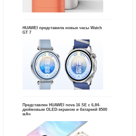
HUAWEI представила новые часы Watch
GT 7
Представлен HUAWEI nova 16 SE с 6,84-
дюймовым OLED-экраном и батареей 8500
мАч