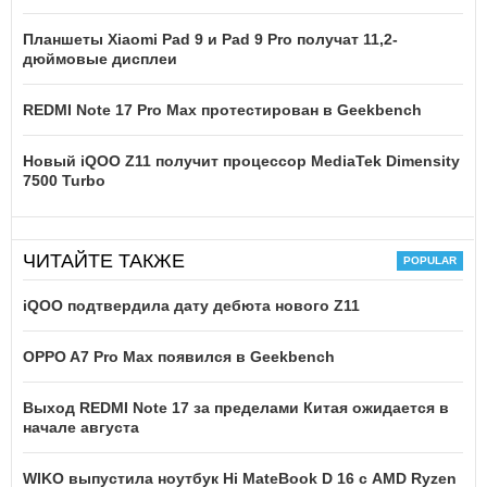
Планшеты Xiaomi Pad 9 и Pad 9 Pro получат 11,2-
дюймовые дисплеи
REDMI Note 17 Pro Max протестирован в Geekbench
Новый iQOO Z11 получит процессор MediaTek Dimensity
7500 Turbo
ЧИТАЙТЕ ТАКЖЕ
iQOO подтвердила дату дебюта нового Z11
OPPO A7 Pro Max появился в Geekbench
Выход REDMI Note 17 за пределами Китая ожидается в
начале августа
WIKO выпустила ноутбук Hi MateBook D 16 с AMD Ryzen