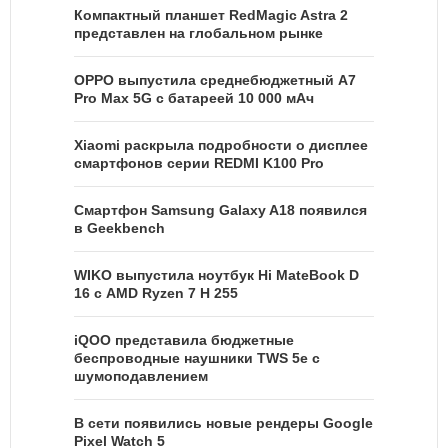
Компактный планшет RedMagic Astra 2
представлен на глобальном рынке
OPPO выпустила среднебюджетный A7
Pro Max 5G с батареей 10 000 мАч
Xiaomi раскрыла подробности о дисплее
смартфонов серии REDMI K100 Pro
Смартфон Samsung Galaxy A18 появился
в Geekbench
WIKO выпустила ноутбук Hi MateBook D
16 с AMD Ryzen 7 H 255
iQOO представила бюджетные
беспроводные наушники TWS 5e с
шумоподавлением
В сети появились новые рендеры Google
Pixel Watch 5