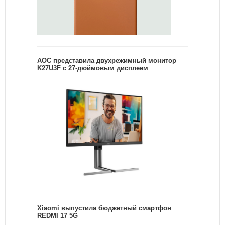
AOC представила двухрежимный монитор
K27U3F с 27-дюймовым дисплеем
Xiaomi выпустила бюджетный смартфон
REDMI 17 5G