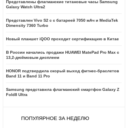
Представлены флагманские титановые часы Samsung
Galaxy Watch Ultra2
Представлен Vivo S2 с с батареей 7050 мАч и MediaTek
Dimensity 7360 Turbo
Новый планшет iQOO проходит сертификацию в Китае
В России начались продажи HUAWEI MatePad Pro Max с
13,2-дюймовым дисплеем
HONOR подтвердила скорый выход фитнес-браслетов
Band 11 и Band 11 Pro
Samsung представила флагманский смартфон Galaxy Z
Fold8 Ultra
ПОПУЛЯРНОЕ ЗА НЕДЕЛЮ