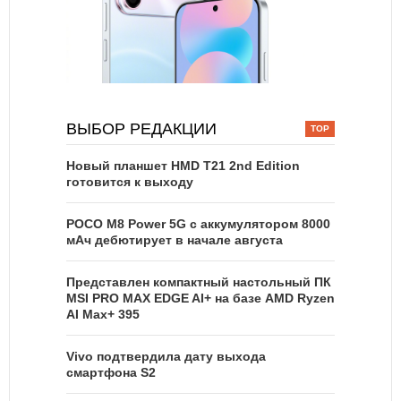
ВЫБОР РЕДАКЦИИ
Новый планшет HMD T21 2nd Edition
готовится к выходу
POCO M8 Power 5G с аккумулятором 8000
мАч дебютирует в начале августа
Представлен компактный настольный ПК
MSI PRO MAX EDGE AI+ на базе AMD Ryzen
AI Max+ 395
Vivo подтвердила дату выхода
смартфона S2