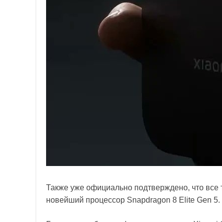
Также уже официально подтверждено, что все 
новейший процессор Snapdragon 8 Elite Gen 5.