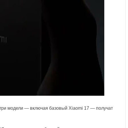
три модели — включая базовый Xiaomi 17 — получат