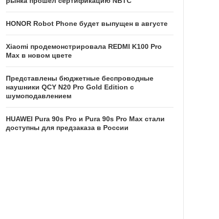
рынка прошел сертификацию NBTC
HONOR Robot Phone будет выпущен в августе
Xiaomi продемонстрировала REDMI K100 Pro
Max в новом цвете
Представлены бюджетные беспроводные
наушники QCY N20 Pro Gold Edition с
шумоподавлением
HUAWEI Pura 90s Pro и Pura 90s Pro Max стали
доступны для предзаказа в России