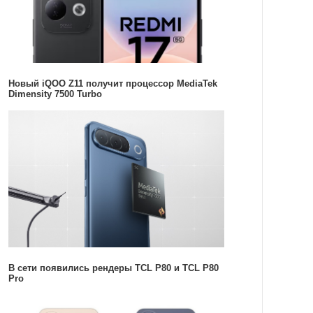
Новый iQOO Z11 получит процессор MediaTek
Dimensity 7500 Turbo
В сети появились рендеры TCL P80 и TCL P80
Pro