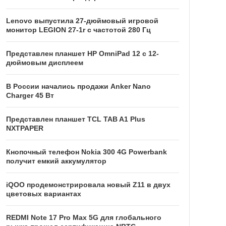
Lenovo выпустила 27-дюймовый игровой
монитор LEGION 27-1r с частотой 280 Гц
Представлен планшет HP OmniPad 12 с 12-
дюймовым дисплеем
В России начались продажи Anker Nano
Charger 45 Вт
Представлен планшет TCL TAB A1 Plus
NXTPAPER
Кнопочный телефон Nokia 300 4G Powerbank
получит емкий аккумулятор
iQOO продемонстрировала новый Z11 в двух
цветовых вариантах
REDMI Note 17 Pro Max 5G для глобального