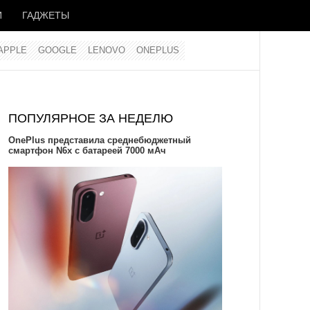
И
ГАДЖЕТЫ
APPLE
GOOGLE
LENOVO
ONEPLUS
ПОПУЛЯРНОЕ ЗА НЕДЕЛЮ
OnePlus представила среднебюджетный
смартфон N6x с батареей 7000 мАч