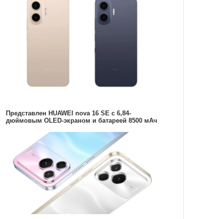
Представлен HUAWEI nova 16 SE с 6,84-
дюймовым OLED-экраном и батареей 8500 мАч