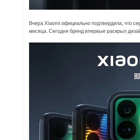
Вчера Xiaomi официально подтвердила, что сер
месяца. Сегодня бренд впервые раскрыл дизайн