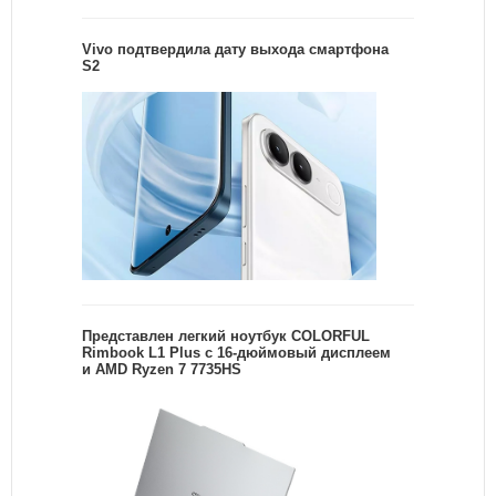
Vivo подтвердила дату выхода смартфона
S2
Представлен легкий ноутбук COLORFUL
Rimbook L1 Plus с 16-дюймовый дисплеем
и AMD Ryzen 7 7735HS