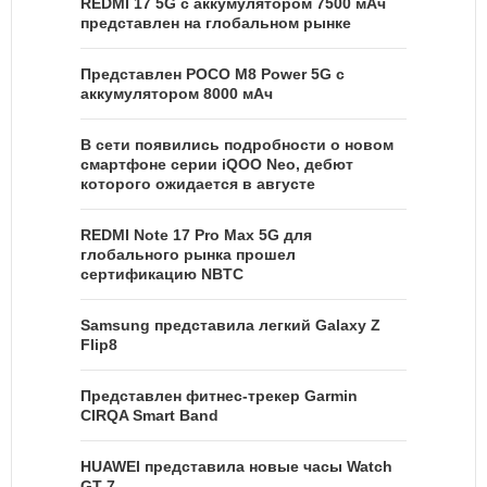
REDMI 17 5G c аккумулятором 7500 мАч
представлен на глобальном рынке
Представлен POCO M8 Power 5G с
аккумулятором 8000 мАч
В сети появились подробности о новом
смартфоне серии iQOO Neo, дебют
которого ожидается в августе
REDMI Note 17 Pro Max 5G для
глобального рынка прошел
сертификацию NBTC
Samsung представила легкий Galaxy Z
Flip8
Представлен фитнес-трекер Garmin
CIRQA Smart Band
HUAWEI представила новые часы Watch
GT 7