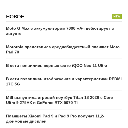
НОВОЕ
Moto G Max с аккумулятором 7000 мАч дебютирует в
августе
Motorola представила среднебюджетный планшет Moto
Pad 70
В сети появились первые фото iQOO Neo 11 Ultra
В сети появились изображения и характеристики REDMI
17C 5G
MSI выпустила игровой ноутбук Titan 18 2026 с Core
Ultra 9 275HX и GeForce RTX 5070 Ti
Планшеты Xiaomi Pad 9 и Pad 9 Pro получат 11,2-
дюймовые дисплеи