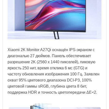
Xiaomi 2K Monitor A27Qi оснащён IPS-экраном с
диагональю 27 дюймов. Панель обеспечивает
разрешение 2K (2560 x 1440 пикселей), пиковую
яркость 250 нит, время отклика 6 мс (GTG) и
частоту обновления изображения 100 Гц. Заявлен
охват 95% цветового диапазона DCI-P3, 100%
цветовой гаммы sRGB, глубина цвета 8 бит,
поддержка HDR и точность цветопередачи ΔE<2.