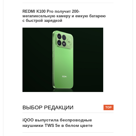
REDMI K100 Pro получит 200-
мегапиксельную камеру и емкую батарею
с быстрой зарядкой
ВЫБОР РЕДАКЦИИ
iQOO выпустила беспроводные
наушники TWS 5e в белом цвете