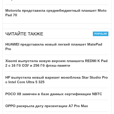
Motorola представила среднебюджетный планшет Moto
Pad 70
ЧИТАЙТЕ ТАКЖЕ
HUAWEI представила новый легкий планшет MatePad
Pro
Xiaomi выпустила новую версию планшета REDMI K Pad
2 с 16 Гб ОЗУ и 256 Гб флэш-памяти
HP выпустила новый вариант моноблока Star Studio Pro
с Intel Core Ultra 5 325
POCO X8 замечен в базе данных сертификации NBTC
OPPO раскрыла дату презентации A7 Pro Max