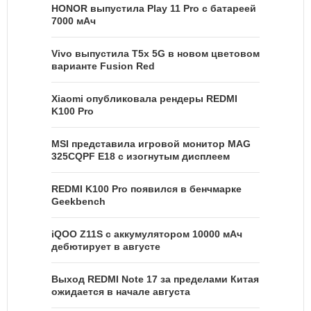
HONOR выпустила Play 11 Pro с батареей
7000 мАч
Vivo выпустила T5x 5G в новом цветовом
варианте Fusion Red
Xiaomi опубликовала рендеры REDMI
K100 Pro
MSI представила игровой монитор MAG
325CQPF E18 с изогнутым дисплеем
REDMI K100 Pro появился в бенчмарке
Geekbench
iQOO Z11S с аккумулятором 10000 мАч
дебютирует в августе
Выход REDMI Note 17 за пределами Китая
ожидается в начале августа