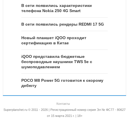
В сети появились характеристики
телефона Nokia 250 4G Smart
В сети появились рендеры REDMI 17 5G
Новый планшет iQOO проходит
сертификацию в Китае
iQOO представила бюджетные
беспроводные наушники TWS 5e с
шумоподавлением
POCO M8 Power 5G готовится к скорому
дебюту
Контакты
Superplanshet.ru © 2011 - 2026 | Регистрационный номер серия Эл № ФС77 - 80627
от 15 марта 2021 г. | 18+