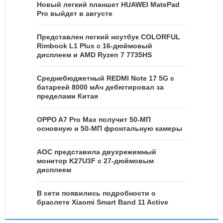
Новый легкий планшет HUAWEI MatePad
Pro выйдет в августе
Представлен легкий ноутбук COLORFUL
Rimbook L1 Plus с 16-дюймовый
дисплеем и AMD Ryzen 7 7735HS
Среднебюджетный REDMI Note 17 5G с
батареей 8000 мАч дебютировал за
пределами Китая
OPPO A7 Pro Max получит 50-МП
основную и 50-МП фронтальную камеры
AOC представила двухрежимный
монитор K27U3F с 27-дюймовым
дисплеем
В сети появились подробности о
браслете Xiaomi Smart Band 11 Active