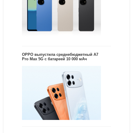
OPPO выпустила среднебюджетный A7
Pro Max 5G с батареей 10 000 мАч