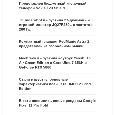
Представлен бюджетный кнопочный
телефон Nokia 123 Shield
Thunderobot выпустила 27-дюймовый
игровой монитор JQ27F280L с частотой
280 Гц
Компактный планшет RedMagic Astra 2
представлен на глобальном рынке
Mechrevo выпустила ноутбук Yaoshi 15
Air Green Edition с Core Ultra 7 356H и
GeForce RTX 5060
Стали известны основные
характеристики планшета HMD T21 2nd
Edition
В сети появились новые рендеры Google
Pixel 11 Pro Fold