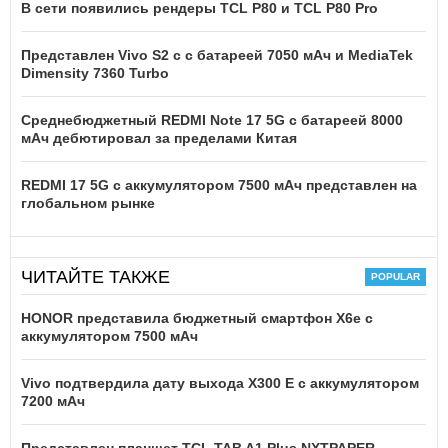
В сети появились рендеры TCL P80 и TCL P80 Pro
Представлен Vivo S2 с с батареей 7050 мАч и MediaTek
Dimensity 7360 Turbo
Среднебюджетный REDMI Note 17 5G с батареей 8000
мАч дебютировал за пределами Китая
REDMI 17 5G c аккумулятором 7500 мАч представлен на
глобальном рынке
ЧИТАЙТЕ ТАКЖЕ
HONOR представила бюджетный смартфон X6e с
аккумулятором 7500 мАч
Vivo подтвердила дату выхода X300 E с аккумулятором
7200 мАч
Представлен планшет TCL TAB A1 Plus NXTPAPER