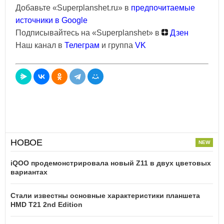
Добавьте «Superplanshet.ru» в
предпочитаемые
источники в Google
Подписывайтесь на «Superplanshet» в
Дзен
Наш канал в
Телеграм
и группа
VK
НОВОЕ
iQOO продемонстрировала новый Z11 в двух цветовых
вариантах
Стали известны основные характеристики планшета
HMD T21 2nd Edition