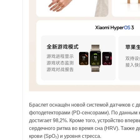
Браслет оснащён новой системой датчиков с 
фотодетекторами (PD-сенсорами). По данным к
достигает 98,2%. Кроме того, устройство впер
сердечного ритма во время сна (HRV). Также 
крови (SpO₂) и уровня стресса.