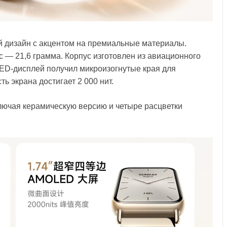
й дизайн с акцентом на премиальные материалы.
ес — 21,6 грамма. Корпус изготовлен из авиационного
ED-дисплей получил микроизогнутые края для
ь экрана достигает 2 000 нит.
лючая керамическую версию и четыре расцветки