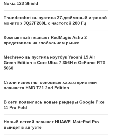
Nokia 123 Shield
Thunderobot выпустила 27-дюймовый игровой
монитор JQ27F280L с частотой 280 Гц
Компактный планшет RedMagic Astra 2
представлен на глобальном рынке
Mechrevo выпустила ноутбук Yaoshi 15 Air
Green Edition с Core Ultra 7 356H и GeForce RTX
5060
Стали известны основные характеристики
планшета HMD T21 2nd Edition
В сети появились новые рендеры Google Pixel
11 Pro Fold
Новый легкий планшет HUAWEI MatePad Pro
выйдет в августе