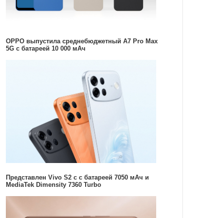
OPPO выпустила среднебюджетный A7 Pro Max
5G с батареей 10 000 мАч
Представлен Vivo S2 с с батареей 7050 мАч и
MediaTek Dimensity 7360 Turbo