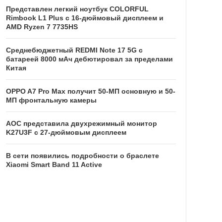
Представлен легкий ноутбук COLORFUL
Rimbook L1 Plus с 16-дюймовый дисплеем и
AMD Ryzen 7 7735HS
Среднебюджетный REDMI Note 17 5G с
батареей 8000 мАч дебютировал за пределами
Китая
OPPO A7 Pro Max получит 50-МП основную и 50-
МП фронтальную камеры
AOC представила двухрежимный монитор
K27U3F с 27-дюймовым дисплеем
В сети появились подробности о браслете
Xiaomi Smart Band 11 Active