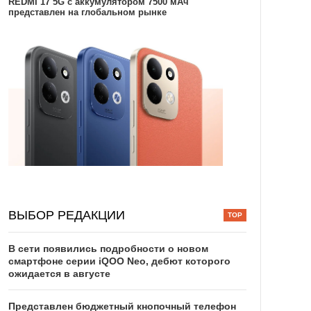
REDMI 17 5G c аккумулятором 7500 мАч
представлен на глобальном рынке
ВЫБОР РЕДАКЦИИ
В сети появились подробности о новом
смартфоне серии iQOO Neo, дебют которого
ожидается в августе
Представлен бюджетный кнопочный телефон