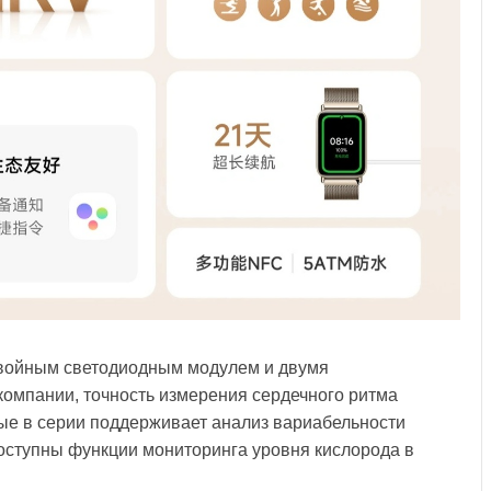
двойным светодиодным модулем и двумя
омпании, точность измерения сердечного ритма
вые в серии поддерживает анализ вариабельности
доступны функции мониторинга уровня кислорода в