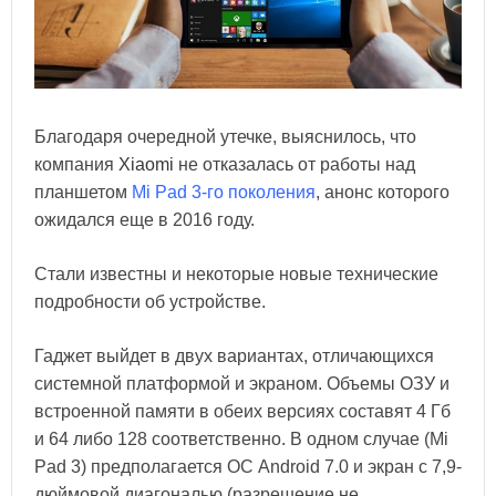
Благодаря очередной утечке, выяснилось, что
компания
Xiaomi
не отказалась от работы над
планшетом
Mi Pad 3-го поколения
, анонс которого
ожидался еще в 2016 году.
Стали известны и некоторые новые технические
подробности об устройстве.
Гаджет выйдет в двух вариантах, отличающихся
системной платформой и экраном. Объемы ОЗУ и
встроенной памяти в обеих версиях составят 4 Гб
и 64 либо 128 соответственно. В одном случае (Mi
Pad 3) предполагается ОС Android 7.0 и экран с 7,9-
дюймовой диагональю (разрешение не