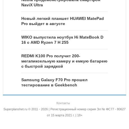
NaviX Ultra
Новый легкий планшет HUAWEI MatePad
Pro выйдет в августе
WIKO выпустила ноутбук Hi MateBook D
16 с AMD Ryzen 7 H 255
REDMI K100 Pro получит 200-
мегапиксельную камеру и емкую батарею
с быстрой зарядкой
Samsung Galaxy F70 Pro прошел
тестирование в Geekbench
Контакты
Superplanshet.ru © 2011 - 2026 | Регистрационный номер серия Эл № ФС77 - 80627
от 15 марта 2021 г. | 18+