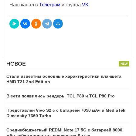
Наш канал в
Телеграм
и группа
VK
НОВОЕ
Стали известны основные характеристики планшета
HMD T21 2nd Edition
В сети появились рендеры TCL P80 и TCL P80 Pro
Представлен Vivo S2 с с батареей 7050 мАч и MediaTek
Dimensity 7360 Turbo
Среднебюджетный REDMI Note 17 5G с батареей 8000
мАч дебютировал за пределами Китая