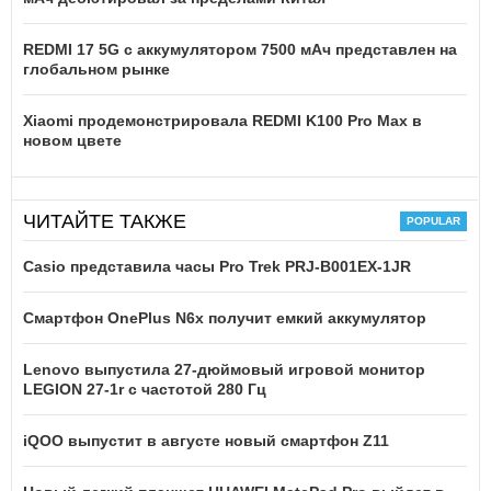
REDMI 17 5G c аккумулятором 7500 мАч представлен на
глобальном рынке
Xiaomi продемонстрировала REDMI K100 Pro Max в
новом цвете
ЧИТАЙТЕ ТАКЖЕ
Casio представила часы Pro Trek PRJ-B001EX-1JR
Смартфон OnePlus N6x получит емкий аккумулятор
Lenovo выпустила 27-дюймовый игровой монитор
LEGION 27-1r с частотой 280 Гц
iQOO выпустит в августе новый смартфон Z11