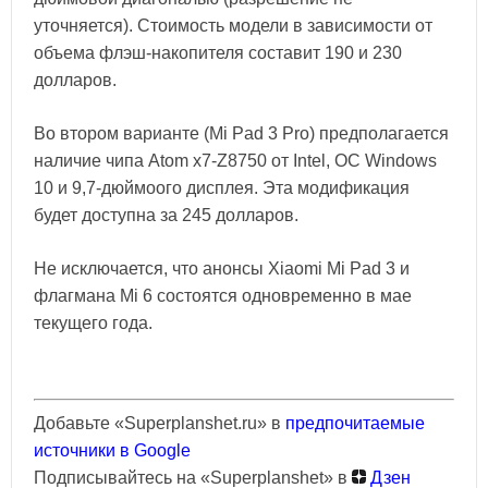
уточняется). Стоимость модели в зависимости от
объема флэш-накопителя составит 190 и 230
долларов.
Во втором варианте (Mi Pad 3 Pro) предполагается
наличие чипа Atom x7-Z8750 от Intel, ОС Windows
10 и 9,7-дюймоого дисплея. Эта модификация
будет доступна за 245 долларов.
Не исключается, что анонсы Xiaomi Mi Pad 3 и
флагмана Mi 6 состоятся одновременно в мае
текущего года.
Добавьте «Superplanshet.ru» в
предпочитаемые
источники в Google
Подписывайтесь на «Superplanshet» в
Дзен