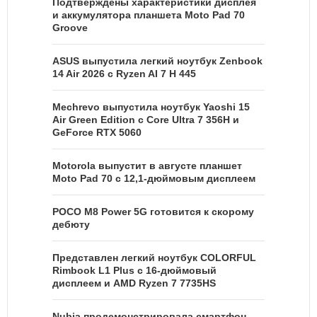
Подтверждены характеристики дисплея
и аккумулятора планшета Moto Pad 70
Groove
ASUS выпустила легкий ноутбук Zenbook
14 Air 2026 с Ryzen AI 7 H 445
Mechrevo выпустила ноутбук Yaoshi 15
Air Green Edition с Core Ultra 7 356H и
GeForce RTX 5060
Motorola выпустит в августе планшет
Moto Pad 70 с 12,1-дюймовым дисплеем
POCO M8 Power 5G готовится к скорому
дебюту
Представлен легкий ноутбук COLORFUL
Rimbook L1 Plus с 16-дюймовый
дисплеем и AMD Ryzen 7 7735HS
Nubia продемонстрировала смартфон