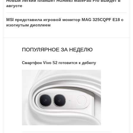
Новый легкий планшет HUAWEI MatePad Pro выйдет в
августе
MSI представила игровой монитор MAG 325CQPF E18 с
изогнутым дисплеем
ПОПУЛЯРНОЕ ЗА НЕДЕЛЮ
Смартфон Vivo S2 готовится к дебюту