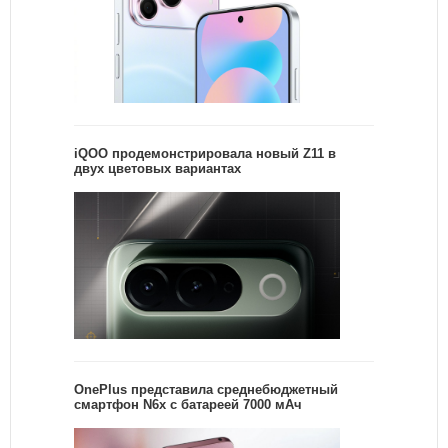
iQOO продемонстрировала новый Z11 в
двух цветовых вариантах
OnePlus представила среднебюджетный
смартфон N6x с батареей 7000 мАч