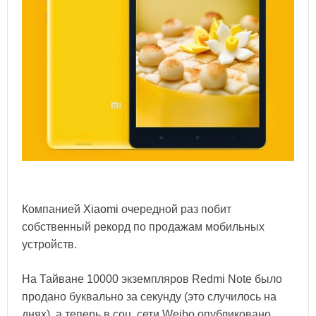
Компанией
Xiaomi
очередной раз побит
собственный рекорд по продажам мобильных
устройств.
На Тайване 10000 экземпляров Redmi Note было
продано буквально за секунду (это случилось на
днях), а теперь в соц. сети Weibo опубликовано