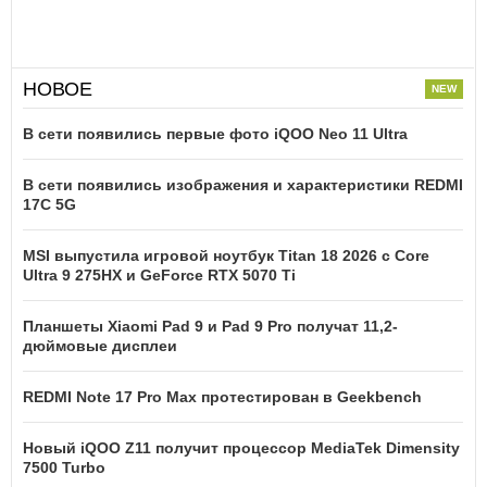
НОВОЕ
В сети появились первые фото iQOO Neo 11 Ultra
В сети появились изображения и характеристики REDMI
17C 5G
MSI выпустила игровой ноутбук Titan 18 2026 с Core
Ultra 9 275HX и GeForce RTX 5070 Ti
Планшеты Xiaomi Pad 9 и Pad 9 Pro получат 11,2-
дюймовые дисплеи
REDMI Note 17 Pro Max протестирован в Geekbench
Новый iQOO Z11 получит процессор MediaTek Dimensity
7500 Turbo