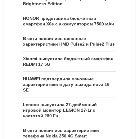
Brightness Edition
HONOR представила бюджетный
смартфон X6e с аккумулятором 7500 мАч
В сети появились основные
характеристики HMD Pulse2 и Pulse2 Plus
Xiaomi выпустила бюджетный смартфон
REDMI 17 5G
HUAWEI подтвердила основные
характеристики и дату выхода nova 16
SE
Lenovo выпустила 27-дюймовый
игровой монитор LEGION 27-1r с
частотой 280 Гц
В сети появились характеристики
телефона Nokia 250 4G Smart