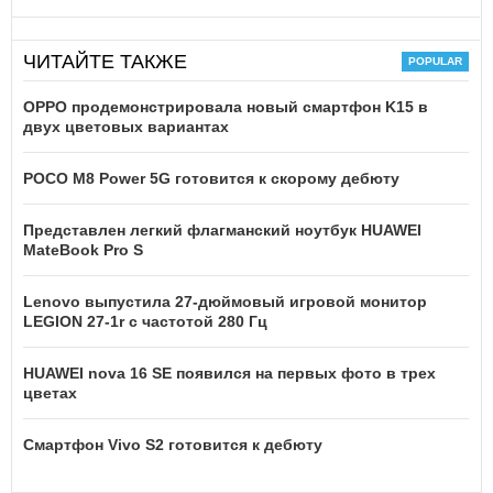
ЧИТАЙТЕ ТАКЖЕ
OPPO продемонстрировала новый смартфон K15 в
двух цветовых вариантах
POCO M8 Power 5G готовится к скорому дебюту
Представлен легкий флагманский ноутбук HUAWEI
MateBook Pro S
Lenovo выпустила 27-дюймовый игровой монитор
LEGION 27-1r с частотой 280 Гц
HUAWEI nova 16 SE появился на первых фото в трех
цветах
Смартфон Vivo S2 готовится к дебюту