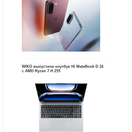
WIKO выпустила ноутбук Hi MateBook D 16
с AMD Ryzen 7 H 255