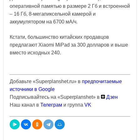
оперативной памятью в размере 2 Гб и встроенной
– 16 Гб, 8-мегапиксельной камерой и
аккумулятором на 6700 мА/ч.
Кстати, большинство китайских продавцов
предлагают Xiaomi MiPad за 300 долларов и выше
вместо исходных 240.
Добавьте «Superplanshet.ru» в
предпочитаемые
источники в Google
Подписывайтесь на «Superplanshet» в
Дзен
Наш канал в
Телеграм
и группа
VK