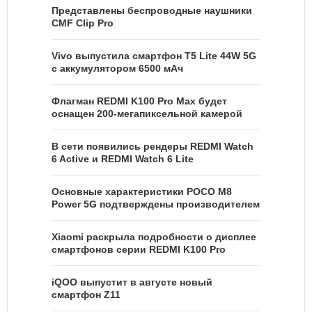
Представлены беспроводные наушники
CMF Clip Pro
Vivo выпустила смартфон T5 Lite 44W 5G
с аккумулятором 6500 мАч
Флагман REDMI K100 Pro Max будет
оснащен 200-мегапиксельной камерой
В сети появились рендеры REDMI Watch
6 Active и REDMI Watch 6 Lite
Основные характеристики POCO M8
Power 5G подтверждены производителем
Xiaomi раскрыла подробности о дисплее
смартфонов серии REDMI K100 Pro
iQOO выпустит в августе новый
смартфон Z11