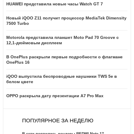
HUAWEI представила новые часы Watch GT 7
Новый iQOO Z11 получит процессор MediaTek Dimensity
7500 Turbo
Motorola представила планшет Moto Pad 70 Groove с
12,1-дюймовым дисплеем
В OnePlus раскрыли первые подробности о флагмане
OnePlus 16
iQOO выпустила беспроводные наушники TWS 5e в
белом цвете
OPPO раскрыла дату презентации A7 Pro Max
ПОПУЛЯРНОЕ ЗА НЕДЕЛЮ
В сети появились рендеры REDMI Note 17