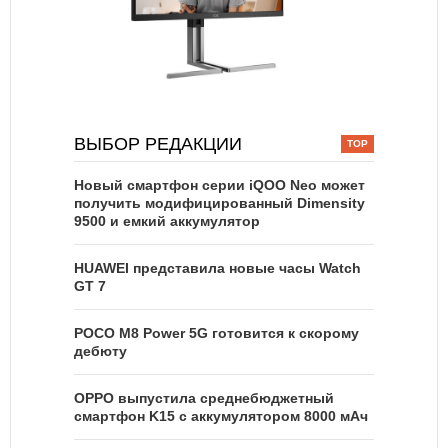
ВЫБОР РЕДАКЦИИ
Новый смартфон серии iQOO Neo может
получить модифицированный Dimensity
9500 и емкий аккумулятор
HUAWEI представила новые часы Watch
GT 7
POCO M8 Power 5G готовится к скорому
дебюту
OPPO выпустила среднебюджетный
смартфон K15 с аккумулятором 8000 мАч