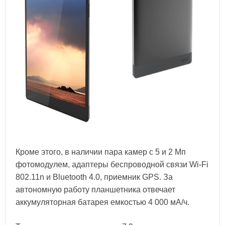
Кроме этого, в наличии пара камер с 5 и 2 Мп
фотомодулем, адаптеры беспроводной связи Wi-Fi
802.11n и Bluetooth 4.0, приемник GPS. За
автономную работу планшетника отвечает
аккумуляторная батарея емкостью 4 000 мА/ч.