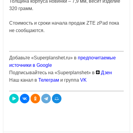
Толщина корпуса новинки – 7,9 мм, весит изделие
320 грамм.
Стоимость и сроки начала продаж ZTE zPad пока
не сообщаются.
Добавьте «Superplanshet.ru» в
предпочитаемые
источники в Google
Подписывайтесь на «Superplanshet» в
Дзен
Наш канал в
Телеграм
и группа
VK