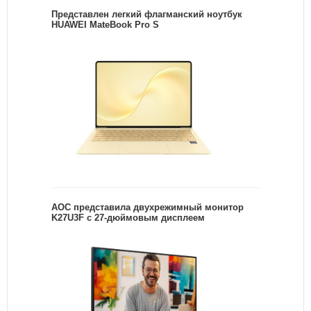
Представлен легкий флагманский ноутбук
HUAWEI MateBook Pro S
AOC представила двухрежимный монитор
K27U3F с 27-дюймовым дисплеем