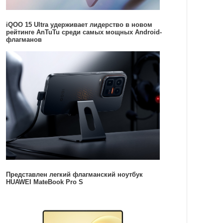
iQOO 15 Ultra удерживает лидерство в новом
рейтинге AnTuTu среди самых мощных Android-
флагманов
Представлен легкий флагманский ноутбук
HUAWEI MateBook Pro S