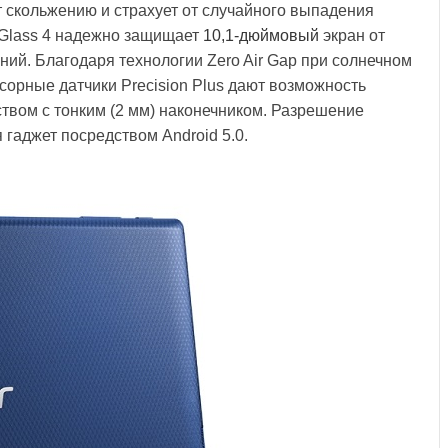
т скольжению и страхует от случайного выпадения
a Glass 4 надежно защищает
10,1-дюймовый
экран от
ний. Благодаря технологии Zero Air Gap при солнечном
сорные датчики Precision Plus дают возможность
твом с тонким (2 мм) наконечником. Разрешение
я гаджет посредством Android 5.0.