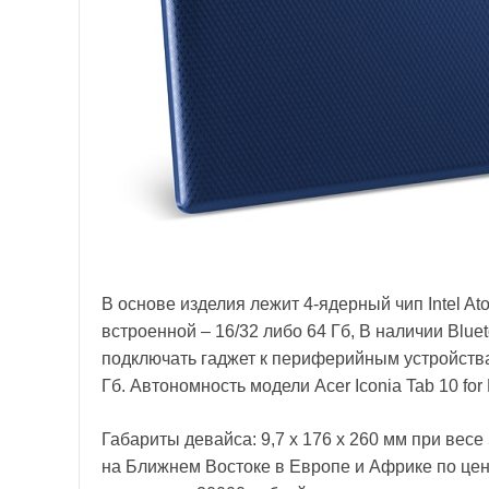
В основе изделия лежит 4-ядерный чип Intel At
встроенной – 16/32 либо 64 Гб, В наличии Bluet
подключать гаджет к периферийным устройств
Гб. Автономность модели Acer Iconia Tab 10 for 
Габариты девайса: 9,7 x 176 x 260 мм при вес
на Ближнем Востоке в Европе и Африке по цен