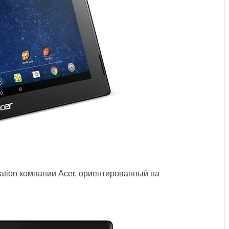
cation компании
Acer
, ориентированный на