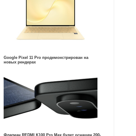
Google Pixel 11 Pro продемонстрирован на
новых рендерах
Флагман REDMI K100 Pro Max будет оснащен 200-