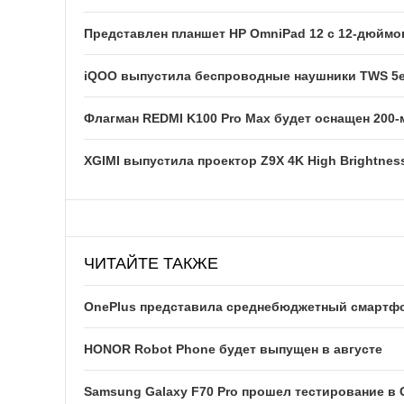
Представлен планшет HP OmniPad 12 с 12-дюйм
iQOO выпустила беспроводные наушники TWS 5e
Флагман REDMI K100 Pro Max будет оснащен 200
XGIMI выпустила проектор Z9X 4K High Brightness
ЧИТАЙТЕ ТАКЖЕ
OnePlus представила среднебюджетный смартфон
HONOR Robot Phone будет выпущен в августе
Samsung Galaxy F70 Pro прошел тестирование в