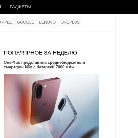
И
ГАДЖЕТЫ
APPLE
GOOGLE
LENOVO
ONEPLUS
ПОПУЛЯРНОЕ ЗА НЕДЕЛЮ
OnePlus представила среднебюджетный
смартфон N6x с батареей 7000 мАч