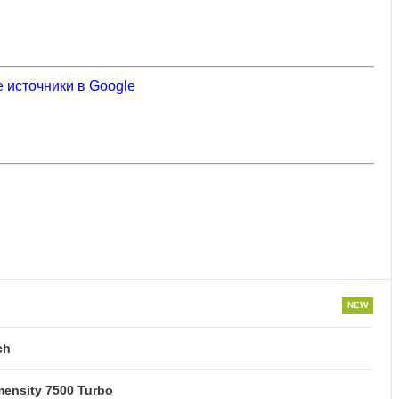
 источники в Google
ch
ensity 7500 Turbo