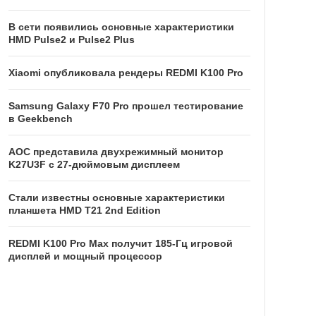
В сети появились основные характеристики
HMD Pulse2 и Pulse2 Plus
Xiaomi опубликовала рендеры REDMI K100 Pro
Samsung Galaxy F70 Pro прошел тестирование
в Geekbench
AOC представила двухрежимный монитор
K27U3F с 27-дюймовым дисплеем
Стали известны основные характеристики
планшета HMD T21 2nd Edition
REDMI K100 Pro Max получит 185-Гц игровой
дисплей и мощный процессор