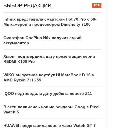
ВЫБОР РЕДАКЦИИ
Infinix представила смартфон Hot 70 Pro с 50-
Мп камерой и процессором Dimensity 7100
Смартфон OnePlus N6x получит емкий
аккумулятор
Xiaomi подтвердила дату презентации серии
REDMI K100 Pro
WIKO выпустила ноутбук Hi MateBook D 16 с
AMD Ryzen 7 H 255
iQOO подтвердила дату дебюта нового Z11
В сети появились новые рендеры Google Pixel
Watch 5
HUAWEI представила новые часы Watch GT 7