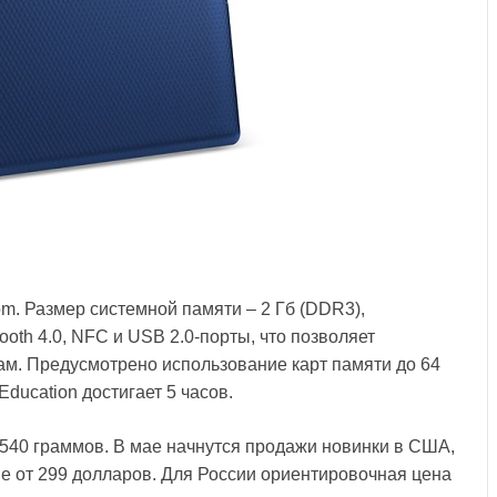
om. Размер системной памяти – 2 Гб (DDR3),
ooth 4.0, NFC и USB 2.0-порты, что позволяет
ам. Предусмотрено использование карт памяти до 64
Education достигает 5 часов.
е 540 граммов. В мае начнутся продажи новинки в США,
е от 299 долларов. Для России ориентировочная цена