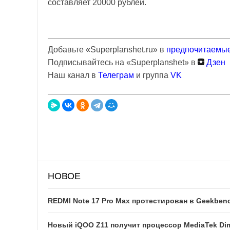
составляет 20000 рублей.
Добавьте «Superplanshet.ru» в
предпочитаемые
Подписывайтесь на «Superplanshet» в
Дзен
Наш канал в
Телеграм
и группа
VK
НОВОЕ
REDMI Note 17 Pro Max протестирован в Geekben
Новый iQOO Z11 получит процессор MediaTek Dim