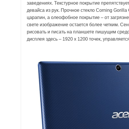
заведениях. Текстурное покрытие препятствуе
девайса из рук. Прочное стекло Corning Gorill
царапин, а олеофобное покрытие – от загрязне
свете изображение остается более четким. Сен
рисовать и писать на планшете пишущим средс
дисплея здесь – 1920 x 1200 точек, управляетс