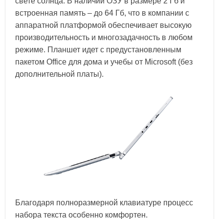
свете солнца. В наличии ОЗУ в размере 2 Гб и
встроенная память – до 64 Гб, что в компании с
аппаратной платформой обеспечивает высокую
производительность и многозадачность в любом
режиме. Планшет идет с предустановленным
пакетом Office для дома и учебы от Microsoft (без
дополнительной платы).
Благодаря полноразмерной клавиатуре процесс
набора текста особенно комфортен.