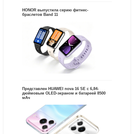
HONOR выпустила серию фитнес-
браслетов Band 11
Представлен HUAWEI nova 16 SE с 6,84-
дюймовым OLED-экраном и батареей 8500
мАч