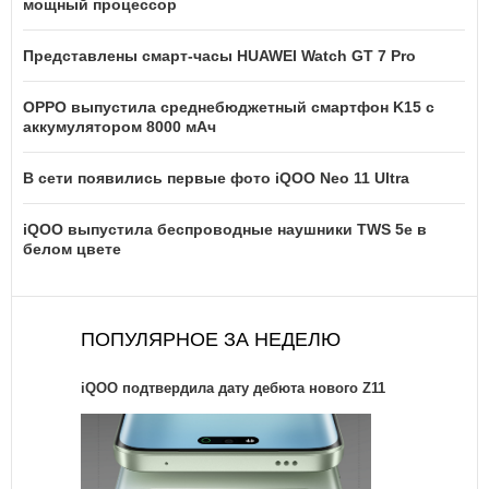
мощный процессор
Представлены смарт-часы HUAWEI Watch GT 7 Pro
OPPO выпустила среднебюджетный смартфон K15 с
аккумулятором 8000 мАч
В сети появились первые фото iQOO Neo 11 Ultra
iQOO выпустила беспроводные наушники TWS 5e в
белом цвете
ПОПУЛЯРНОЕ ЗА НЕДЕЛЮ
iQOO подтвердила дату дебюта нового Z11