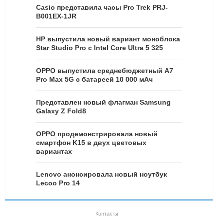
Casio представила часы Pro Trek PRJ-
B001EX-1JR
HP выпустила новый вариант моноблока
Star Studio Pro с Intel Core Ultra 5 325
OPPO выпустила среднебюджетный A7
Pro Max 5G с батареей 10 000 мАч
Представлен новый флагман Samsung
Galaxy Z Fold8
OPPO продемонстрировала новый
смартфон K15 в двух цветовых
вариантах
Lenovo анонсировала новый ноутбук
Lecoo Pro 14
Контакты