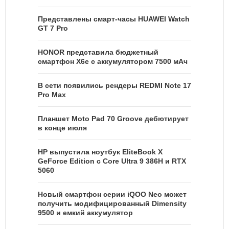
Представлены смарт-часы HUAWEI Watch
GT 7 Pro
HONOR представила бюджетный
смартфон X6e с аккумулятором 7500 мАч
В сети появились рендеры REDMI Note 17
Pro Max
Планшет Moto Pad 70 Groove дебютирует
в конце июля
HP выпустила ноутбук EliteBook X
GeForce Edition с Core Ultra 9 386H и RTX
5060
Новый смартфон серии iQOO Neo может
получить модифицированный Dimensity
9500 и емкий аккумулятор