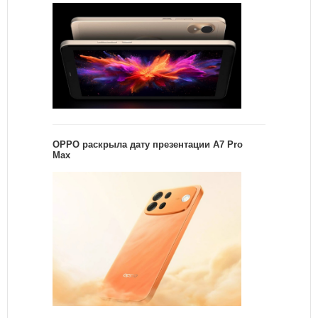
OPPO раскрыла дату презентации A7 Pro
Max