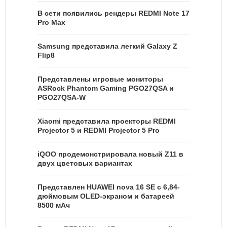
В сети появились рендеры REDMI Note 17
Pro Max
Samsung представила легкий Galaxy Z
Flip8
Представлены игровые мониторы
ASRock Phantom Gaming PGO27QSA и
PGO27QSA-W
Xiaomi представила проекторы REDMI
Projector 5 и REDMI Projector 5 Pro
iQOO продемонстрировала новый Z11 в
двух цветовых вариантах
Представлен HUAWEI nova 16 SE с 6,84-
дюймовым OLED-экраном и батареей
8500 мАч