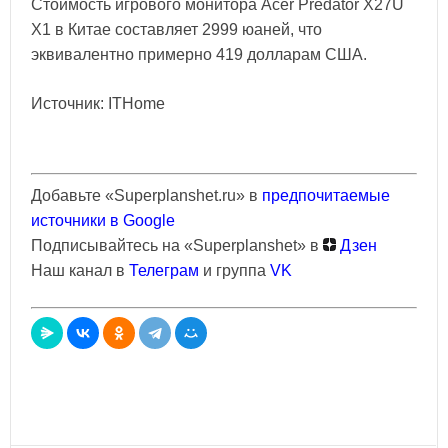
Стоимость игрового монитора Acer Predator X27U
X1 в Китае составляет 2999 юаней, что
эквивалентно примерно 419 долларам США.
Источник: ITHome
Добавьте «Superplanshet.ru» в
предпочитаемые
источники в Google
Подписывайтесь на «Superplanshet» в
Дзен
Наш канал в
Телеграм
и группа
VK