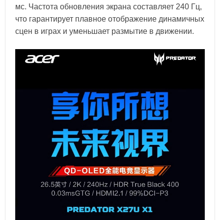
мс. Частота обновления экрана составляет 240 Гц,
что гарантирует плавное отображение динамичных
сцен в играх и уменьшает размытие в движении.