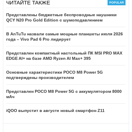
ЧИТАЙТЕ ТАКЖЕ
Представлены бюджетные беспроводные наушники
QCY N20 Pro Gold Edition с шумоподавлением
В AnTuTu назвали самые мощные планшеты июля 2026
года – Vivo Pad 6 Pro лидирует
Представлен компактный настольный ПК MSI PRO MAX
EDGE AI+ на базе AMD Ryzen AI Max+ 395
Основные характеристики POCO M8 Power 5G
подтверждены производителем
Представлен POCO M8 Power 5G с аккумулятором 8000
мАч
iQOO выпустит в августе новый смартфон Z11