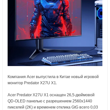
Компания Acer выпустила в Китае новый игровой
монитор Predator X27U X1.
Acer Predator X27U X1 оснащен 26,5-дюймовой
QD-OLED панелью с разрешением 2560x1440
пикселей (2K) и временем отклика GtG всего 0,03